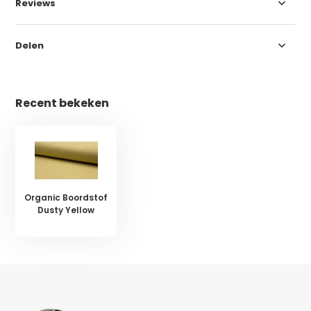
Reviews
Delen
Recent bekeken
Organic Boordstof
Dusty Yellow