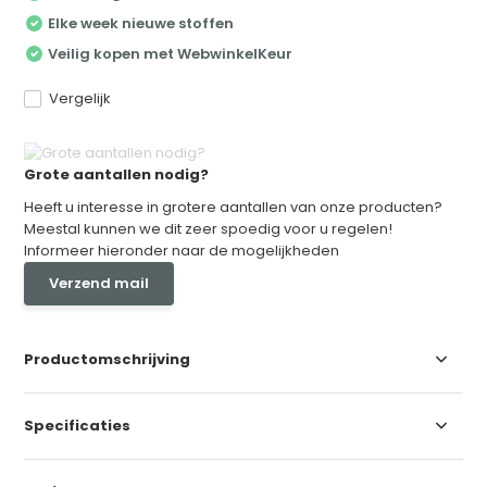
Elke week nieuwe stoffen
Veilig kopen met WebwinkelKeur
Vergelijk
Grote aantallen nodig?
Heeft u interesse in grotere aantallen van onze producten?
Meestal kunnen we dit zeer spoedig voor u regelen!
Informeer hieronder naar de mogelijkheden
Verzend mail
Productomschrijving
Specificaties