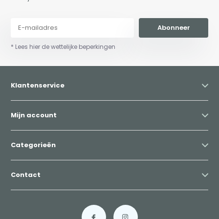
Abonneer
* Lees hier de wettelijke beperkingen
Klantenservice
Mijn account
Categorieën
Contact