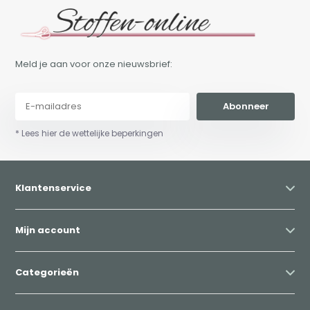
Meld je aan voor onze nieuwsbrief:
Abonneer
* Lees hier de wettelijke beperkingen
Klantenservice
Mijn account
Categorieën