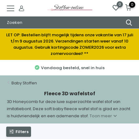
0
0
LET OP: Bestellen blijft mogelijk tijdens onze vakantie van 17 juli
t/m 9 augustus 2026. Verzendingen starten weer vanaf 10
augustus. Gebruik kortingscode ZOMER2026 voor extra
zomervoordeel! **
Vandaag besteld, snel in huis
Baby Stoffen
Fleece 3D wafelstof
3D Honeycomb fur deze luxe superzachte wafel stof van
imitatiebont. Deze soft baby fleece wafel stof is glad en zacht
is huidvriendelijk en een ademende stof.
Toon meer
Filters