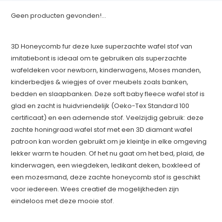
Geen producten gevonden!...
3D Honeycomb fur deze luxe superzachte wafel stof van
imitatiebont is ideaal om te gebruiken als superzachte
wafeldeken voor newborn, kinderwagens, Moses manden,
kinderbedjes & wiegjes of over meubels zoals banken,
bedden en slaapbanken. Deze soft baby fleece wafel stof is
glad en zacht is huidvriendelijk (Oeko-Tex Standard 100
certificaat) en een ademende stof. Veelzijdig gebruik: deze
zachte honingraad wafel stof met een 3D diamant wafel
patroon kan worden gebruikt om je kleintje in elke omgeving
lekker warm te houden. Of het nu gaat om het bed, plaid, de
kinderwagen, een wiegdeken, ledikant deken, boxkleed of
een mozesmand, deze zachte honeycomb stof is geschikt
voor iedereen. Wees creatief de mogelijkheden zijn
eindeloos met deze mooie stof.