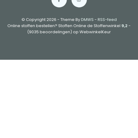
© Copyright 2026 - Theme By
DMWS
-
RSS-feed
Online stoffen bestellen? Stoffen Online de Stoffenwinkel
9,2
-
(9035 beoordelingen) op WebwinkelKeur