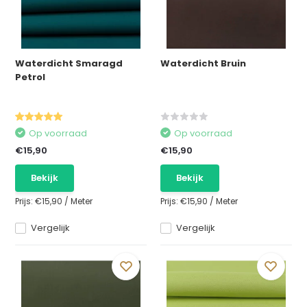
Waterdicht Smaragd
Waterdicht Bruin
Petrol
Op voorraad
Op voorraad
€15,90
€15,90
Bekijk
Bekijk
Prijs:
€15,90
/
Meter
Prijs:
€15,90
/
Meter
Vergelijk
Vergelijk