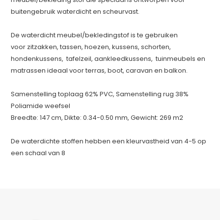
buitengebruik waterdicht en scheurvast.
De waterdicht meubel/bekledingstof is te gebruiken
voor zitzakken, tassen, hoezen, kussens, schorten,
hondenkussens, tafelzeil, aankleedkussens, tuinmeubels en
matrassen ideaal voor terras, boot, caravan en balkon.
Samenstelling toplaag 62% PVC, Samenstelling rug 38%
Poliamide weefsel
Breedte: 147 cm, Dikte: 0.34-0.50 mm, Gewicht: 269 m2
De waterdichte stoffen hebben een kleurvastheid van 4-5 op
een schaal van 8