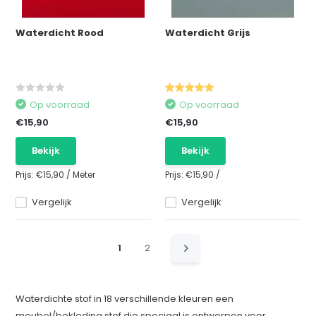
Waterdicht Rood
Waterdicht Grijs
Op voorraad
Op voorraad
€15,90
€15,90
Bekijk
Bekijk
Prijs:
€15,90
/
Meter
Prijs:
€15,90
/
Vergelijk
Vergelijk
1
2
Waterdichte stof in 18 verschillende kleuren een
meubel/bekleding stof die speciaal is ontworpen voor