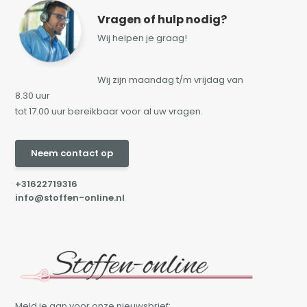
Vragen of hulp nodig?
Wij helpen je graag!
Wij zijn maandag t/m vrijdag van
8.30 uur
tot 17.00 uur bereikbaar voor al uw vragen.
Neem contact op
+31622719316
info@stoffen-online.nl
Meld je aan voor onze nieuwsbrief: