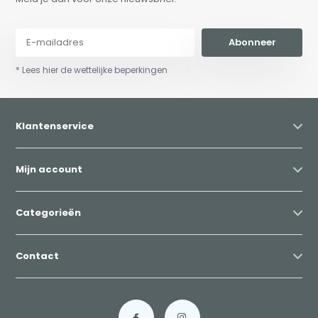
Abonneer
* Lees hier de wettelijke beperkingen
Klantenservice
Mijn account
Categorieën
Contact