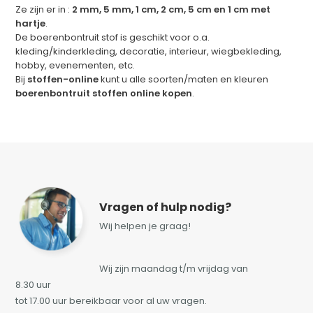
Ze zijn er in :
2 mm, 5 mm, 1 cm, 2 cm, 5 cm en 1 cm met
hartje
.
De boerenbontruit stof is geschikt voor o.a.
kleding/kinderkleding, decoratie, interieur, wiegbekleding,
hobby, evenementen, etc.
Bij
stoffen-online
kunt u alle soorten/maten en kleuren
boerenbontruit stoffen online kopen
.
Vragen of hulp nodig?
Wij helpen je graag!
Wij zijn maandag t/m vrijdag van
8.30 uur
tot 17.00 uur bereikbaar voor al uw vragen.