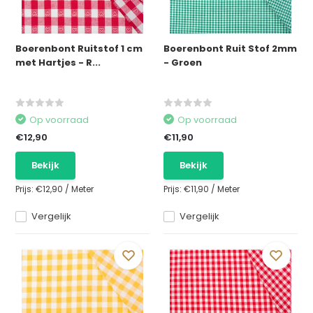
Boerenbont Ruitstof 1 cm
Boerenbont Ruit Stof 2mm
met Hartjes - R...
- Groen
Op voorraad
Op voorraad
€12,90
€11,90
Bekijk
Bekijk
Prijs:
€12,90
/
Meter
Prijs:
€11,90
/
Meter
Vergelijk
Vergelijk