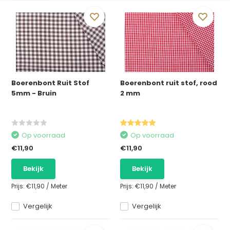
Boerenbont Ruit Stof
Boerenbont ruit stof, rood
5mm - Bruin
2 mm
Op voorraad
Op voorraad
€11,90
€11,90
Bekijk
Bekijk
Prijs:
€11,90
/
Meter
Prijs:
€11,90
/
Meter
Vergelijk
Vergelijk