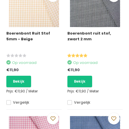
Boerenbont Ruit Stof
Boerenbont ruit stof,
5mm - Beige
zwart 2 mm
Op voorraad
Op voorraad
€11,90
€11,90
Bekijk
Bekijk
Prijs:
€11,90
/
Meter
Prijs:
€11,90
/
Meter
Vergelijk
Vergelijk