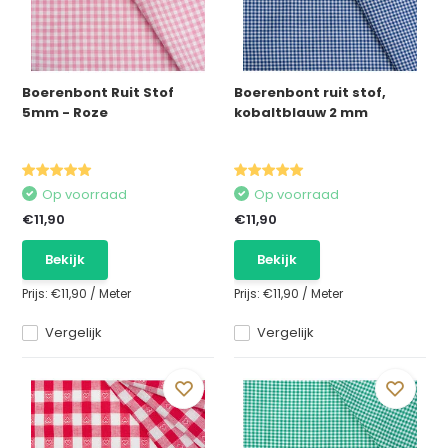
Boerenbont Ruit Stof
Boerenbont ruit stof,
5mm - Roze
kobaltblauw 2 mm
Op voorraad
Op voorraad
€11,90
€11,90
Bekijk
Bekijk
Prijs:
€11,90
/
Meter
Prijs:
€11,90
/
Meter
Vergelijk
Vergelijk