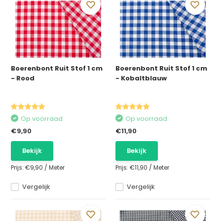
Boerenbont Ruit Stof 1 cm
Boerenbont Ruit Stof 1 cm
- Rood
- Kobaltblauw
Op voorraad
Op voorraad
€9,90
€11,90
Bekijk
Bekijk
Prijs:
€9,90
/
Meter
Prijs:
€11,90
/
Meter
Vergelijk
Vergelijk