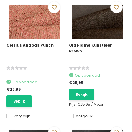
Celsius Anabas Punch
Old Flame Kunstleer
Brown
Op voorraad
Op voorraad
€25,95
€27,95
Bekijk
Bekijk
Prijs:
€25,95
/
Meter
Vergelijk
Vergelijk