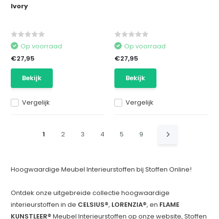
Ivory
Op voorraad
Op voorraad
€27,95
€27,95
Bekijk
Bekijk
Vergelijk
Vergelijk
1
2
3
4
5
9
Hoogwaardige Meubel Interieurstoffen bij Stoffen Online!
Ontdek onze uitgebreide collectie hoogwaardige
interieurstoffen in de
CELSIUS®
,
LORENZIA®
, en
FLAME
KUNSTLEER®
Meubel Interieurstoffen op onze website, Stoffen