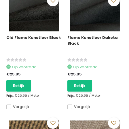
Old Flame Kunstleer Black
Flame Kunstleer Dakota
Black
Op voorraad
Op voorraad
€25,95
€25,95
Bekijk
Bekijk
Prijs:
€25,95
/
Meter
Prijs:
€25,95
/
Meter
Vergelijk
Vergelijk