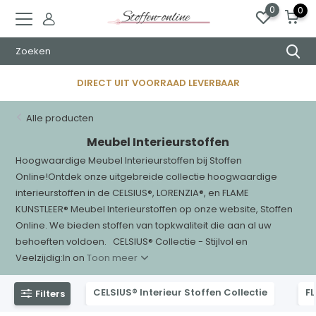
0
0
DIRECT UIT VOORRAAD LEVERBAAR
Alle producten
Meubel Interieurstoffen
Hoogwaardige Meubel Interieurstoffen bij Stoffen
Online!Ontdek onze uitgebreide collectie hoogwaardige
interieurstoffen in de CELSIUS®, LORENZIA®, en FLAME
KUNSTLEER® Meubel Interieurstoffen op onze website, Stoffen
Online. We bieden stoffen van topkwaliteit die aan al uw
behoeften voldoen. CELSIUS® Collectie - Stijlvol en
Veelzijdig:In on
Toon meer
CELSIUS® Interieur Stoffen Collectie
FL
Filters