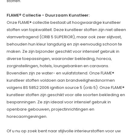
stoffen.
FLAME® Collectie - Duurzaam Kunstleer:
Onze FLAME® collectie bestaat uit hoogwaardige kunstleer
stoffen van topkwaliteit. Deze kunstleer stoffen zijn niet alleen
vlamvertragend (CRIB 5 SUPERIOR), maar ook zeer slijtvast,
behouden hun kleur langdurig en zijn eenvoudig schoon te
maken. Ze zijn bijzonder geschikt voor intensief gebruik in
diverse toepassingen, waaronder bekleding, horeca,
zorginstellingen, hotels, loungebanken en caravans.
Bovendien zijn ze water- en vuilafstotend. Onze FLAME®
kunstleer stoffen voldoen aan brandveiligheidsnormen
volgens BS 5852:2006 ignition source 5 (crib 5). Onze FLAME®
kunstleer stoffen zijn geschikt voor alle soorten bekleding en
bespanningen. Ze zijn ideaal voor intensief gebruik in
openbare gebouwen, projectinrichtingen en
horecaomgevingen.
Of u nu op zoek bent naar stijlvolle interieurstoffen voor uw