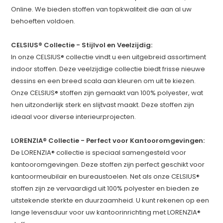
Online. We bieden stoffen van topkwaliteit die aan al uw
behoeften voldoen.
CELSIUS® Collectie - Stijlvol en Veelzijdig:
In onze CELSIUS® collectie vindt u een uitgebreid assortiment
indoor stoffen. Deze veelzijdige collectie biedt frisse nieuwe
dessins en een breed scala aan kleuren om uit te kiezen.
Onze CELSIUS® stoffen zijn gemaakt van 100% polyester, wat
hen uitzonderlijk sterk en slijtvast maakt. Deze stoffen zijn
ideaal voor diverse interieurprojecten.
LORENZIA® Collectie - Perfect voor Kantooromgevingen:
De LORENZIA® collectie is speciaal samengesteld voor
kantooromgevingen. Deze stoffen zijn perfect geschikt voor
kantoormeubilair en bureaustoelen. Net als onze CELSIUS®
stoffen zijn ze vervaardigd uit 100% polyester en bieden ze
uitstekende sterkte en duurzaamheid. U kunt rekenen op een
lange levensduur voor uw kantoorinrichting met LORENZIA®