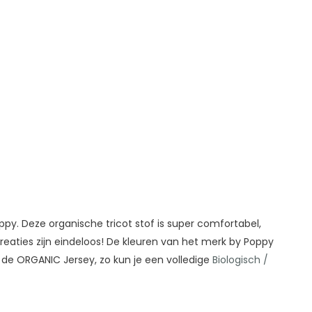
ppy. Deze organische tricot stof is super comfortabel,
creaties zijn eindeloos! De kleuren van het merk by Poppy
 de ORGANIC Jersey, zo kun je een volledige
Biologisch /