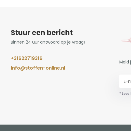
Stuur een bericht
Binnen 24 uur antwoord op je vraag!
+31622719316
Meld 
info@stoffen-online.nl
* Lees