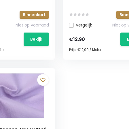
Binnenkort
Binn
Niet op voorraad
Vergelijk
Niet op
€12,90
Bekijk
ter
Prijs:
€12,90
/
Meter