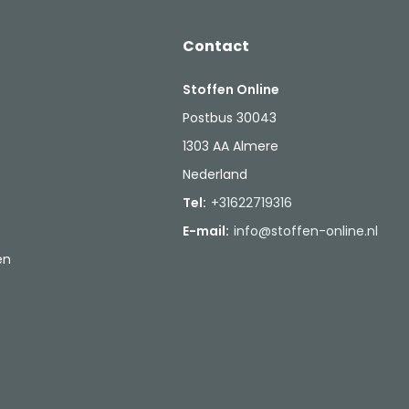
Contact
Stoffen Online
Postbus 30043
1303 AA Almere
Nederland
Tel:
+31622719316
E-mail:
info@stoffen-online.nl
en