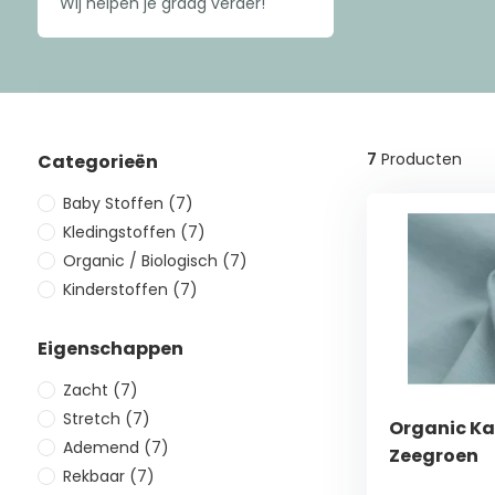
Wij helpen je graag verder!
7
Producten
Categorieën
Baby Stoffen
(7)
Kledingstoffen
(7)
Organic / Biologisch
(7)
Kinderstoffen
(7)
Eigenschappen
Zacht
(7)
Stretch
(7)
Organic Ka
Ademend
(7)
Zeegroen
Rekbaar
(7)