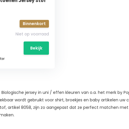
toenen Jersey Stof
Binnenkort
Niet op voorraad
Bekijk
ter
Biologische jersey in uni / effen kleuren van o.a. het merk by Po
rekbaar wordt gebruikt voor shirt, broekjes en baby artikelen uw 
f, artikel 8058, zijn zo aangepast dat ze perfect matchen met
 maken.