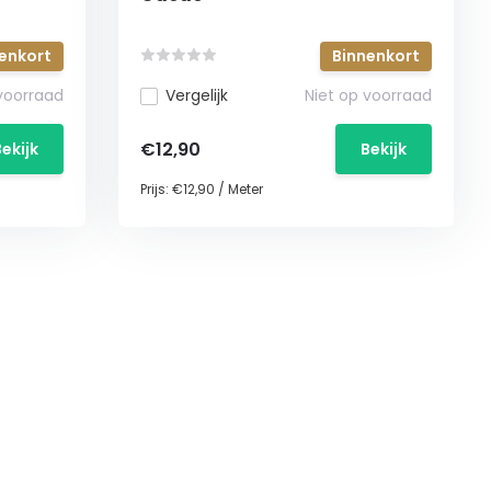
enkort
Binnenkort
 voorraad
Vergelijk
Niet op voorraad
€12,90
Bekijk
Bekijk
Prijs:
€12,90
/
Meter