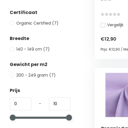
Certificaat
Organic Certified
(7)
Vergelijk
Breedte
€12,90
140 - 149 cm
(7)
Prijs:
€12,90
/
Me
Gewicht per m2
200 - 249 gram
(7)
Prijs
-