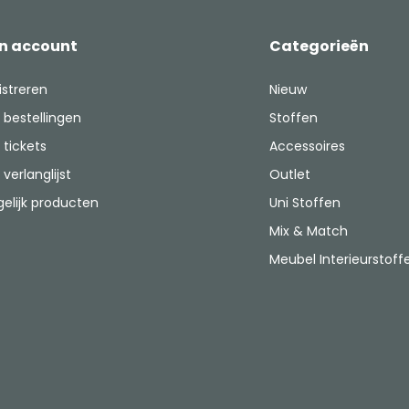
jn account
Categorieën
istreren
Nieuw
 bestellingen
Stoffen
 tickets
Accessoires
 verlanglijst
Outlet
gelijk producten
Uni Stoffen
Mix & Match
Meubel Interieurstoff