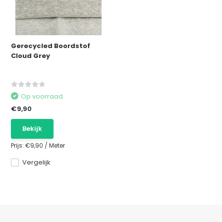
Gerecycled Boordstof
Cloud Grey
Op voorraad
€9,90
Bekijk
Prijs:
€9,90
/
Meter
Vergelijk