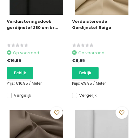
Verduisteringsdoek
Verduisterende
gordijnstof 280 cm br...
Gordijnstof Beige
Op voorraad
Op voorraad
€16,95
€9,95
Bekijk
Bekijk
Prijs:
€16,95
/
Meter
Prijs:
€9,95
/
Meter
Vergelijk
Vergelijk