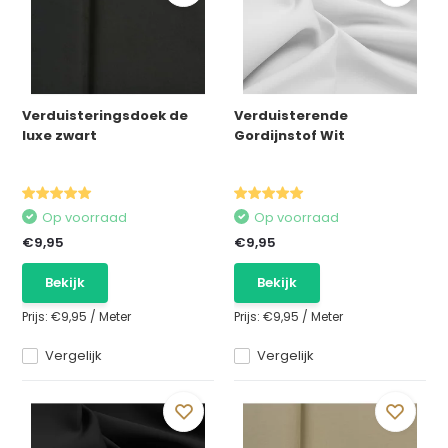
Verduisteringsdoek de
Verduisterende
luxe zwart
Gordijnstof Wit
Op voorraad
Op voorraad
€9,95
€9,95
Bekijk
Bekijk
Prijs:
€9,95
/
Meter
Prijs:
€9,95
/
Meter
Vergelijk
Vergelijk