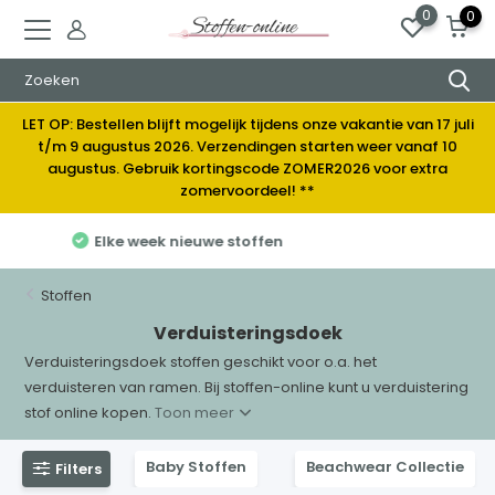
0
0
LET OP: Bestellen blijft mogelijk tijdens onze vakantie van 17 juli
t/m 9 augustus 2026. Verzendingen starten weer vanaf 10
augustus. Gebruik kortingscode ZOMER2026 voor extra
zomervoordeel! **
Breed assortiment stoffen
Stoffen
Verduisteringsdoek
Verduisteringsdoek stoffen geschikt voor o.a. het
verduisteren van ramen. Bij stoffen-online kunt u verduistering
stof online kopen.
Toon meer
Baby Stoffen
Beachwear Collectie
Filters