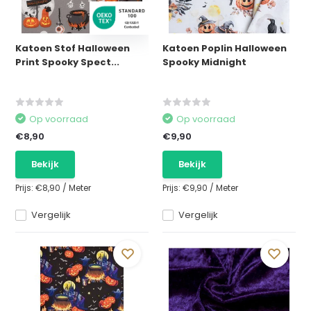
Katoen Stof Halloween
Katoen Poplin Halloween
Print Spooky Spect...
Spooky Midnight
Op voorraad
Op voorraad
€8,90
€9,90
Bekijk
Bekijk
Prijs:
€8,90
/
Meter
Prijs:
€9,90
/
Meter
Vergelijk
Vergelijk