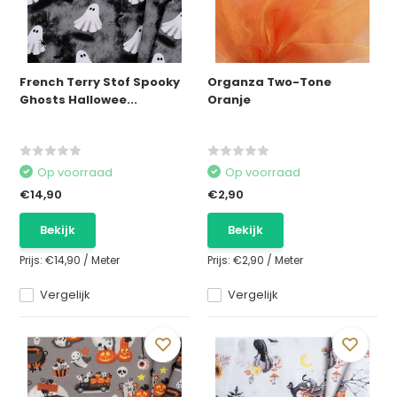
French Terry Stof Spooky
Organza Two-Tone
Ghosts Hallowee...
Oranje
Op voorraad
Op voorraad
€14,90
€2,90
Bekijk
Bekijk
Prijs:
€14,90
/
Meter
Prijs:
€2,90
/
Meter
Vergelijk
Vergelijk