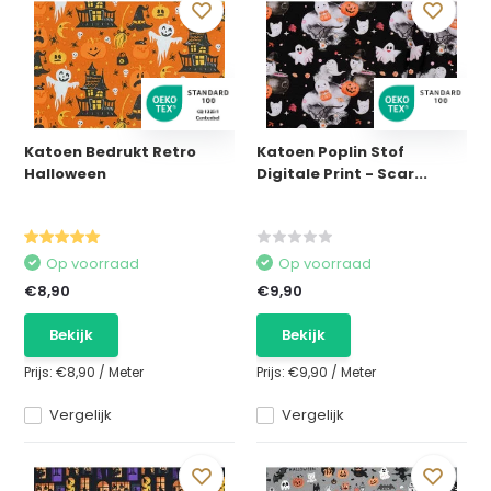
Katoen Bedrukt Retro
Katoen Poplin Stof
Halloween
Digitale Print - Scar...
Op voorraad
Op voorraad
€8,90
€9,90
Bekijk
Bekijk
Prijs:
€8,90
/
Meter
Prijs:
€9,90
/
Meter
Vergelijk
Vergelijk