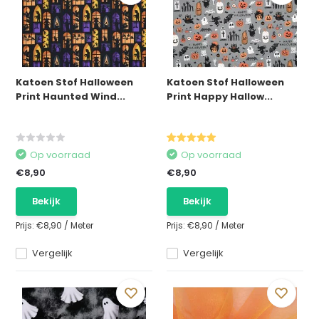
Katoen Stof Halloween
Katoen Stof Halloween
Print Haunted Wind...
Print Happy Hallow...
Op voorraad
Op voorraad
€8,90
€8,90
Bekijk
Bekijk
Prijs:
€8,90
/
Meter
Prijs:
€8,90
/
Meter
Vergelijk
Vergelijk