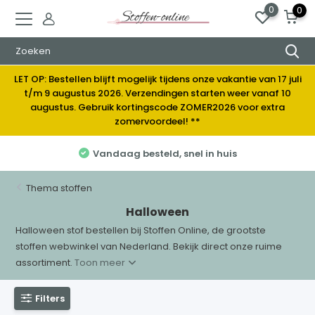
0
0
LET OP: Bestellen blijft mogelijk tijdens onze vakantie van 17 juli
t/m 9 augustus 2026. Verzendingen starten weer vanaf 10
augustus. Gebruik kortingscode ZOMER2026 voor extra
zomervoordeel! **
 in huis
Elke week nieuwe stoffe
Thema stoffen
Halloween
Halloween stof bestellen bij Stoffen Online, de grootste
stoffen webwinkel van Nederland. Bekijk direct onze ruime
assortiment.
Toon meer
Filters