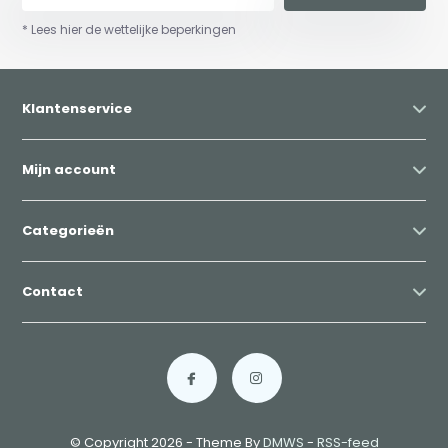
* Lees hier de wettelijke beperkingen
Klantenservice
Mijn account
Categorieën
Contact
© Copyright 2026 - Theme By
DMWS
-
RSS-feed