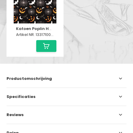
Katoen Poplin Halloween
Artikel NR. 1331710001
Productomschrijving
Specificaties
Reviews
Delen