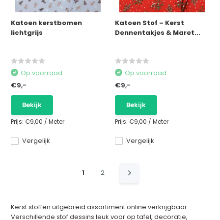
Katoen kerstbomen
Katoen Stof – Kerst
lichtgrijs
Dennentakjes & Maret...
Op voorraad
Op voorraad
€9,-
€9,-
Bekijk
Bekijk
Prijs:
€9,00
/
Meter
Prijs:
€9,00
/
Meter
Vergelijk
Vergelijk
1
2
Kerst stoffen uitgebreid assortiment online verkrijgbaar
Verschillende stof dessins leuk voor op tafel, decoratie,