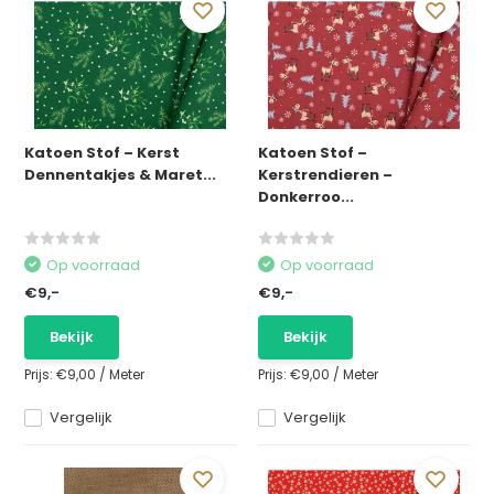
Katoen Stof – Kerst
Katoen Stof –
Dennentakjes & Maret...
Kerstrendieren –
Donkerroo...
Op voorraad
Op voorraad
€9,-
€9,-
Bekijk
Bekijk
Prijs:
€9,00
/
Meter
Prijs:
€9,00
/
Meter
Vergelijk
Vergelijk