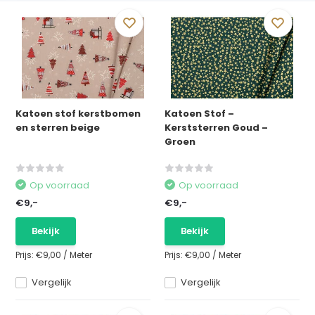
Katoen stof kerstbomen
Katoen Stof –
en sterren beige
Kerststerren Goud –
Groen
Op voorraad
Op voorraad
€9,-
€9,-
Bekijk
Bekijk
Prijs:
€9,00
/
Meter
Prijs:
€9,00
/
Meter
Vergelijk
Vergelijk