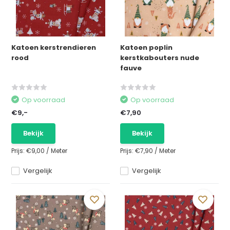
Katoen kerstrendieren
Katoen poplin
rood
kerstkabouters nude
fauve
Op voorraad
Op voorraad
€9,-
€7,90
Bekijk
Bekijk
Prijs:
€9,00
/
Meter
Prijs:
€7,90
/
Meter
Vergelijk
Vergelijk