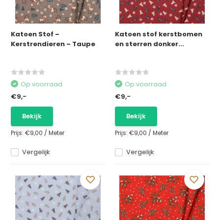
Katoen Stof –
Katoen stof kerstbomen
Kerstrendieren – Taupe
en sterren donker...
Op voorraad
Op voorraad
€9,-
€9,-
Bekijk
Bekijk
Prijs:
€9,00
/
Meter
Prijs:
€9,00
/
Meter
Vergelijk
Vergelijk