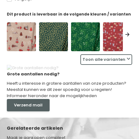
Dit product is leverbaar in de volgende kleuren / varianten
Toon alle varianten
Grote aantallen nodig?
Heeft u interesse in grotere aantallen van onze producten?
Meestal kunnen we dit zeer spoedig voor u regelen!
Informeer hieronder naar de mogelijkheden
Verzend mail
Gerelateerde artikelen
Maak je aankopen compleet