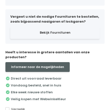
Vergeet u niet de nodige Fournituren te bestellen,
zoals bijpassend naaigaren of lockgaren?
Bekijk Fournituren
Heeft u interesse in grotere aantallen van onze
producten?
Informeer naar de mogelijkheden
Direct uit voorraad leverbaar
Vandaag besteld, snel in huis
Elke week nieuwe stoffen
Veilig kopen met WebwinkelKeur
Vergelijk