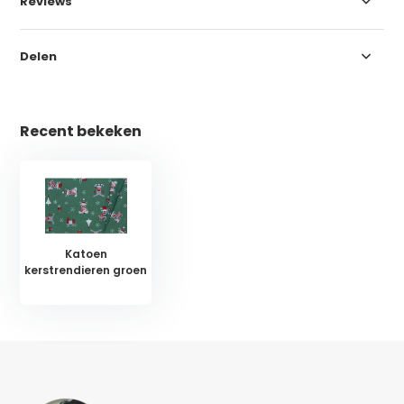
Reviews
Delen
Recent bekeken
Katoen
kerstrendieren groen