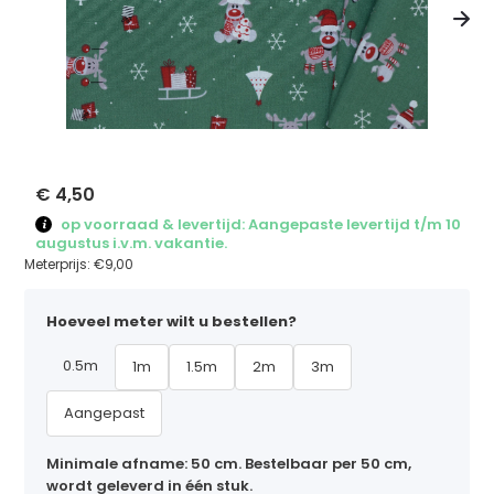
€ 4,50
op voorraad & levertijd: Aangepaste levertijd t/m 10
augustus i.v.m. vakantie.
Meterprijs:
€9,00
Hoeveel meter wilt u bestellen?
0.5m
1m
1.5m
2m
3m
Aangepast
Minimale afname: 50 cm. Bestelbaar per 50 cm,
wordt geleverd in één stuk.