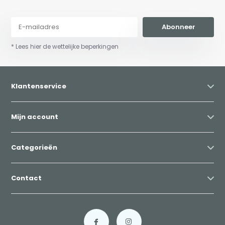
Abonneer
* Lees hier de wettelijke beperkingen
Klantenservice
Mijn account
Categorieën
Contact