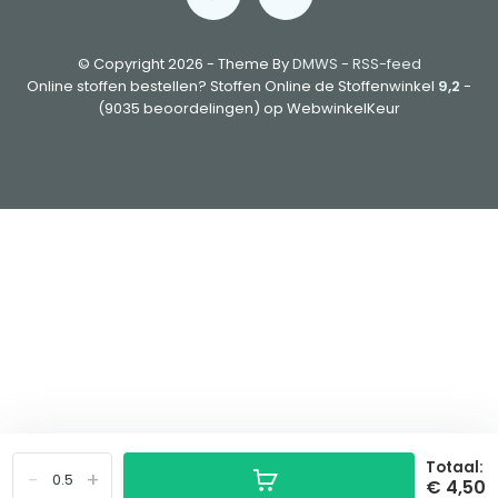
© Copyright 2026 - Theme By
DMWS
-
RSS-feed
Online stoffen bestellen? Stoffen Online de Stoffenwinkel
9,2
-
(9035 beoordelingen) op WebwinkelKeur
Totaal:
-
+
€ 4,50