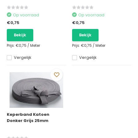
Op voorraad
Op voorraad
€0,75
€0,75
Bekijk
Bekijk
Prijs:
€0,75
/
Meter
Prijs:
€0,75
/
Meter
Vergelijk
Vergelijk
Keperband Katoen
Donker Grijs 25mm