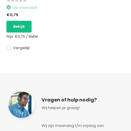
Op voorraad
€0,75
Bekijk
Prijs:
€0,75
/
Meter
Vergelijk
Vragen of hulp nodig?
Wij helpen je graag!
Wij zijn maandag t/m vrijdag van