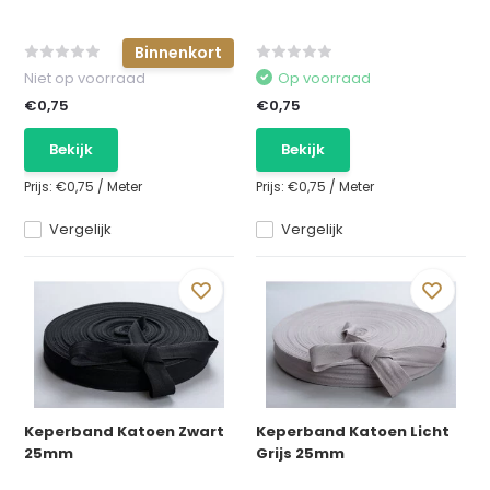
Binnenkort
Niet op voorraad
Op voorraad
€0,75
€0,75
Bekijk
Bekijk
Prijs:
€0,75
/
Meter
Prijs:
€0,75
/
Meter
Vergelijk
Vergelijk
Keperband Katoen Zwart
Keperband Katoen Licht
25mm
Grijs 25mm