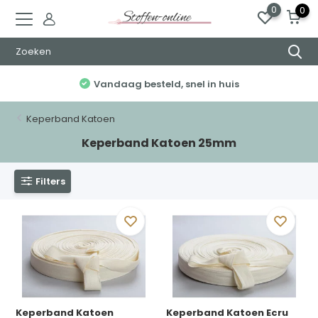
0
0
Vandaag besteld, snel in huis
Keperband Katoen
Keperband Katoen 25mm
Filters
Keperband Katoen
Keperband Katoen Ecru