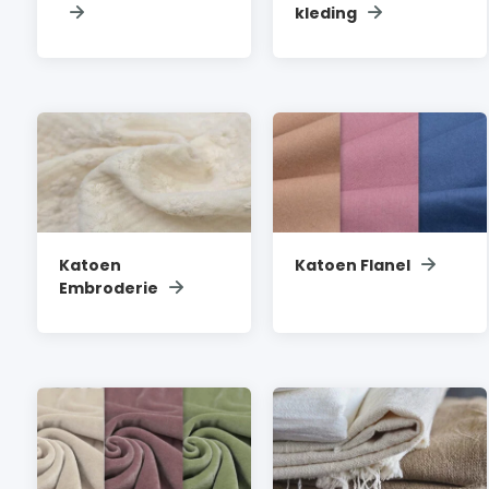
kleding
Katoen
Katoen Flanel
Embroderie