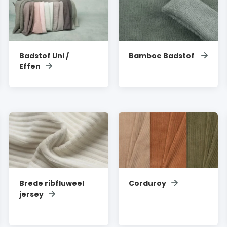
Badstof Uni /
Bamboe Badstof
Effen
Brede ribfluweel
Corduroy
jersey