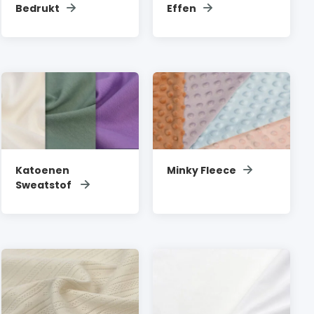
Bedrukt
Effen
Katoenen
Minky Fleece
Sweatstof