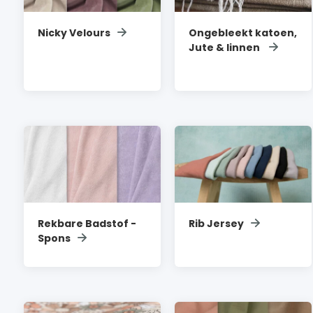
Nicky Velours
Ongebleekt katoen,
Jute & linnen
Rekbare Badstof -
Rib Jersey
Spons