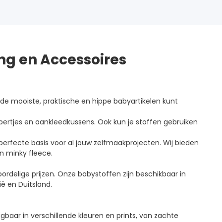
ng en Accessoires
 de mooiste, praktische en hippe babyartikelen kunt
pertjes en aankleedkussens. Ook kun je stoffen gebruiken
 perfecte basis voor al jouw zelfmaakprojecten. Wij bieden
n minky fleece.
oordelige prijzen. Onze babystoffen zijn beschikbaar in
ië en Duitsland.
jgbaar in verschillende kleuren en prints, van zachte