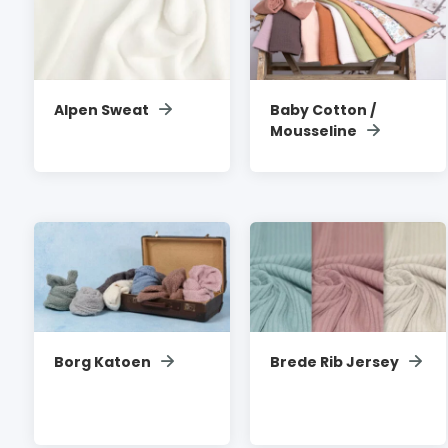
Alpen Sweat
Baby Cotton /
Mousseline
Borg Katoen
Brede Rib Jersey