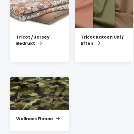
Tricot / Jersey
Tricot Katoen Uni /
Bedrukt
Effen
Wellness Fleece