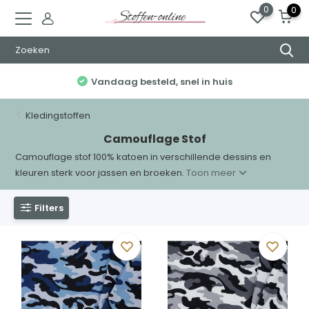
0
0
Vandaag besteld, snel in huis
Kledingstoffen
Camouflage Stof
Camouflage stof 100% katoen in verschillende dessins en
kleuren sterk voor jassen en broeken.
Toon meer
Filters