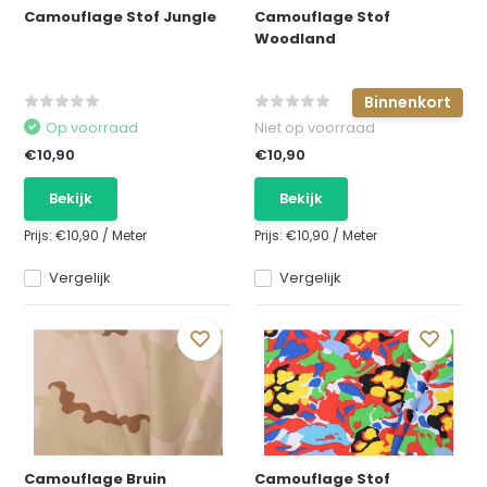
Camouflage Stof Jungle
Camouflage Stof
Woodland
Binnenkort
Op voorraad
Niet op voorraad
€10,90
€10,90
Bekijk
Bekijk
Prijs:
€10,90
/
Meter
Prijs:
€10,90
/
Meter
Vergelijk
Vergelijk
Camouflage Bruin
Camouflage Stof