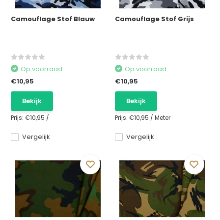
Camouflage Stof Blauw
Camouflage Stof Grijs
Op voorraad
Op voorraad
€10,95
€10,95
Bekijk
Bekijk
Prijs:
€10,95
/
Prijs:
€10,95
/
Meter
Vergelijk
Vergelijk