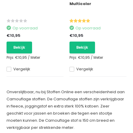
Multicolor
Op voorraad
Op voorraad
€10,95
€10,95
Bekijk
Bekijk
Prijs:
€10,95
/
Meter
Prijs:
€10,95
/
Meter
Vergelijk
Vergelijk
Onverslijtbaar, nu bij Stoffen Online een verscheidenheid aan
Camouflage stoffen. De Camouflage stoffen zijn verkrijgbaar
in fleece, joggingstof en extra sterk 100% katoen. Zeer
geschikt voor jassen en broeken die tegen een stootje
moeten kunnen. De Camouflage stof is 150 cm breed en
verkrijgbaar per strekkende meter.