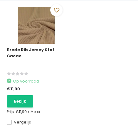
Brede Rib Jersey Stof
Cacao
Op voorraad
€11,90
Bekijk
Prijs:
€11,90
/
Meter
Vergelijk