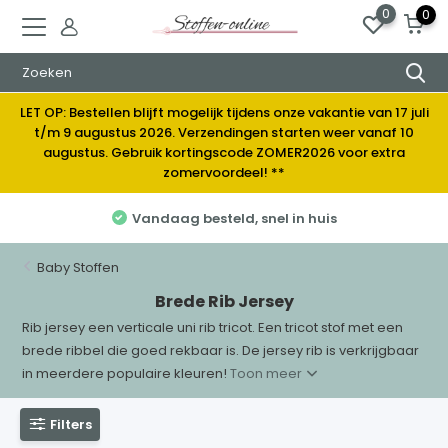
0
0
LET OP: Bestellen blijft mogelijk tijdens onze vakantie van 17 juli
t/m 9 augustus 2026. Verzendingen starten weer vanaf 10
augustus. Gebruik kortingscode ZOMER2026 voor extra
zomervoordeel! **
Vandaag besteld, snel in huis
Baby Stoffen
Brede Rib Jersey
Rib jersey een verticale uni rib tricot. Een tricot stof met een
brede ribbel die goed rekbaar is. De jersey rib is verkrijgbaar
in meerdere populaire kleuren!
Toon meer
Filters