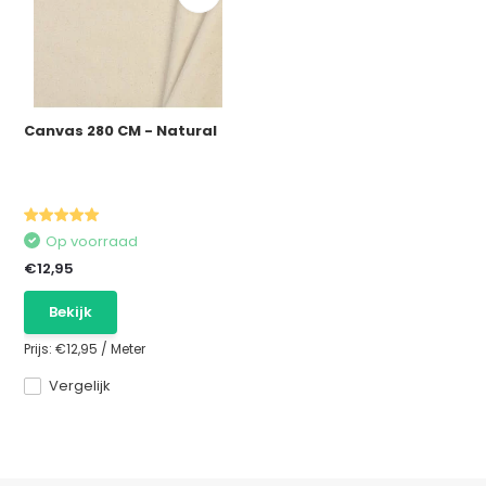
Canvas 280 CM - Natural
Op voorraad
€12,95
Bekijk
Prijs:
€12,95
/
Meter
Vergelijk