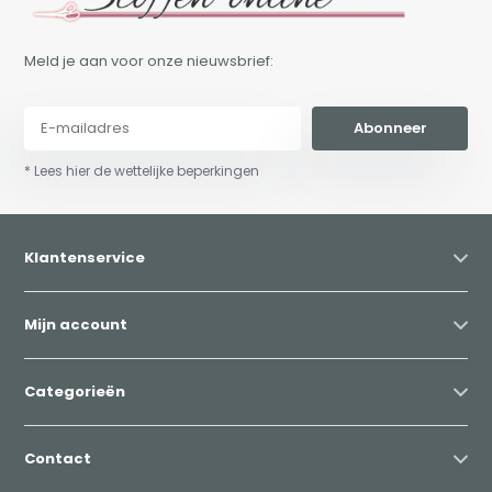
Meld je aan voor onze nieuwsbrief:
Abonneer
* Lees hier de wettelijke beperkingen
Klantenservice
Mijn account
Categorieën
Contact