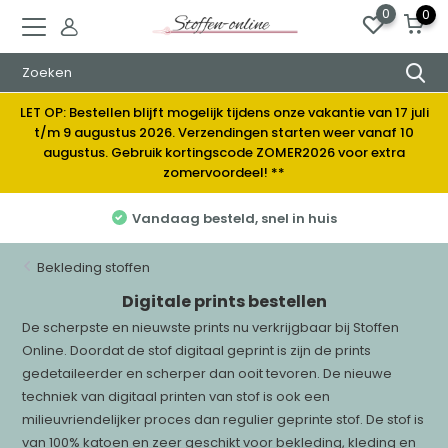
0
0
LET OP: Bestellen blijft mogelijk tijdens onze vakantie van 17 juli
t/m 9 augustus 2026. Verzendingen starten weer vanaf 10
augustus. Gebruik kortingscode ZOMER2026 voor extra
zomervoordeel! **
Vandaag besteld, snel in huis
Bekleding stoffen
Digitale prints bestellen
De scherpste en nieuwste prints nu verkrijgbaar bij Stoffen
Online. Doordat de stof digitaal geprint is zijn de prints
gedetaileerder en scherper dan ooit tevoren. De nieuwe
techniek van digitaal printen van stof is ook een
milieuvriendelijker proces dan regulier geprinte stof. De stof is
van 100% katoen en zeer geschikt voor bekleding, kleding en