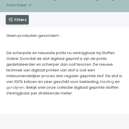
Toon meer
Filters
Geen producten gevonden!...
De scherpste en nieuwste prints nu verkrijgbaar bij Stoffen
Online. Doordat de stof digitaal geprint is zijn de prints
gedetaileerder en scherper dan ooit tevoren. De nieuwe
techniek van digitaal printen van stof is ook een
milieuvriendelijker proces dan regulier geprinte stof. De stof is
van 100% katoen en zeer geschikt voor bekleding,
kleding
en
gordijnen
. Bekijk snel onze collectie digitaal geprinte stoffen.
Verkrijgbaar per strekkende meter