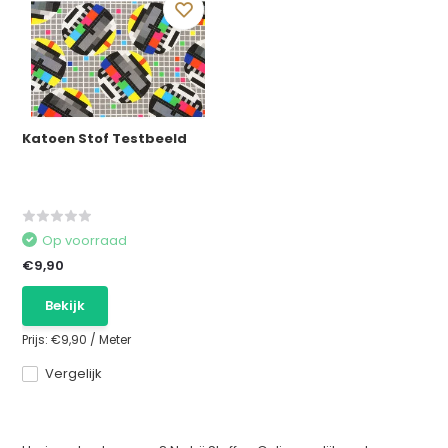
Katoen Stof Testbeeld
Op voorraad
€9,90
Bekijk
Prijs:
€9,90
/
Meter
Vergelijk