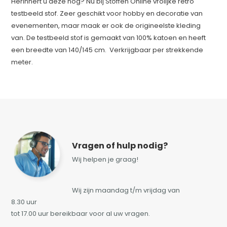
Herinnert u deze nog? Nu bij Stoffen Online vrolijke retro
testbeeld stof. Zeer geschikt voor hobby en decoratie van
evenementen, maar maak er ook de origineelste kleding
van. De testbeeld stof is gemaakt van 100% katoen en heeft
een breedte van 140/145 cm. Verkrijgbaar per strekkende
meter.
Vragen of hulp nodig?
Wij helpen je graag!
Wij zijn maandag t/m vrijdag van
8.30 uur
tot 17.00 uur bereikbaar voor al uw vragen.