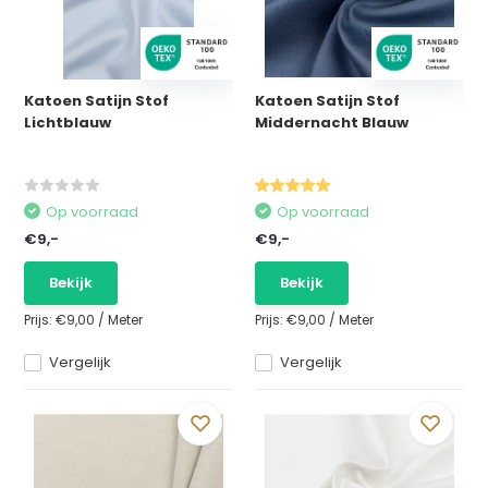
Katoen Satijn Stof
Katoen Satijn Stof
Lichtblauw
Middernacht Blauw
Op voorraad
Op voorraad
€9,-
€9,-
Bekijk
Bekijk
Prijs:
€9,00
/
Meter
Prijs:
€9,00
/
Meter
Vergelijk
Vergelijk