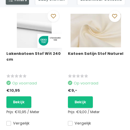
Lakenkatoen Stof Wit 240
Katoen Satijn Stof Naturel
cm
Op voorraad
Op voorraad
€10,95
€9,-
Bekijk
Bekijk
Prijs:
€10,95
/
Meter
Prijs:
€9,00
/
Meter
Vergelijk
Vergelijk