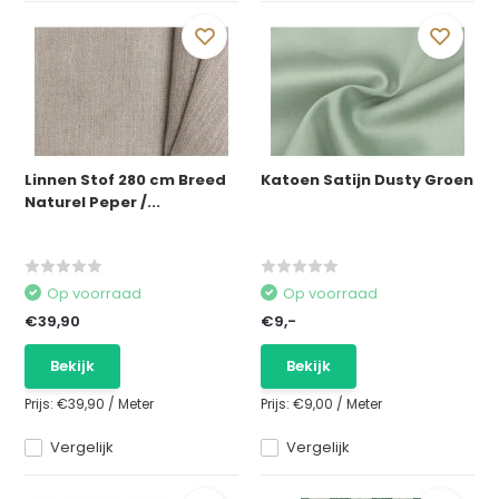
Linnen Stof 280 cm Breed
Katoen Satijn Dusty Groen
Naturel Peper /...
Op voorraad
Op voorraad
€39,90
€9,-
Bekijk
Bekijk
Prijs:
€39,90
/
Meter
Prijs:
€9,00
/
Meter
Vergelijk
Vergelijk