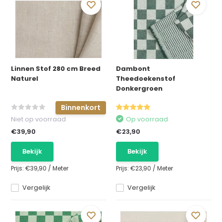
Linnen Stof 280 cm Breed
Dambont
Naturel
Theedoekenstof
Donkergroen
Binnenkort
Niet op voorraad
Op voorraad
€39,90
€23,90
Bekijk
Bekijk
Prijs:
€39,90
/
Meter
Prijs:
€23,90
/
Meter
Vergelijk
Vergelijk