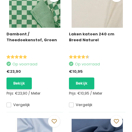
Dambont /
Laken katoen 240 cm
Theedoekenstof, Groen
Breed Naturel
Op voorraad
Op voorraad
€23,90
€10,95
Bekijk
Bekijk
Prijs:
€23,90
/
Meter
Prijs:
€10,95
/
Meter
Vergelijk
Vergelijk