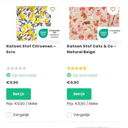
Katoen Stof Citroenen –
Katoen Stof Cats & Co -
Ecru
Naturel Beige
Op voorraad
Op voorraad
€9,90
€9,90
Bekijk
Bekijk
Prijs:
€9,90
/
Meter
Prijs:
€9,90
/
Meter
Vergelijk
Vergelijk