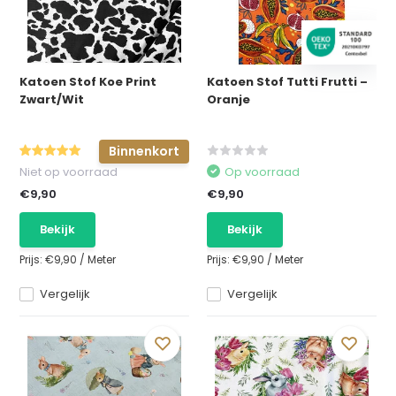
Katoen Stof Koe Print
Katoen Stof Tutti Frutti –
Zwart/Wit
Oranje
Binnenkort
Niet op voorraad
Op voorraad
€9,90
€9,90
Bekijk
Bekijk
Prijs:
€9,90
/
Meter
Prijs:
€9,90
/
Meter
Vergelijk
Vergelijk