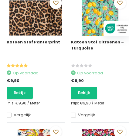
Katoen Stof Panterprint
Katoen Stof Citroenen –
Turquoise
Op voorraad
Op voorraad
€9,90
€9,90
Bekijk
Bekijk
Prijs:
€9,90
/
Meter
Prijs:
€9,90
/
Meter
Vergelijk
Vergelijk