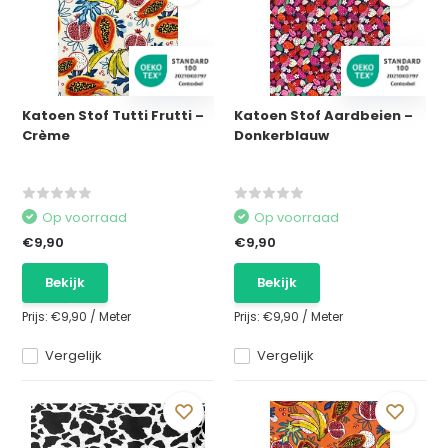
Katoen Stof Tutti Frutti –
Katoen Stof Aardbeien –
Crème
Donkerblauw
Op voorraad
Op voorraad
€9,90
€9,90
Bekijk
Bekijk
Prijs:
€9,90
/
Meter
Prijs:
€9,90
/
Meter
Vergelijk
Vergelijk