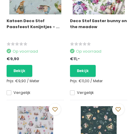
Katoen Deco Stof
Deco Stof Easter bunny on
Paasfeest Konijntjes - ...
the meadow
Op voorraad
Op voorraad
€9,90
€11,-
Bekijk
Bekijk
Prijs:
€9,90
/
Meter
Prijs:
€11,00
/
Meter
Vergelijk
Vergelijk