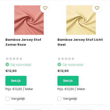
Bamboe Jersey Stof
Bamboe Jersey Stof Licht
Zomer Roze
Geel
Op voorraad
Op voorraad
€12,90
€12,90
Bekijk
Bekijk
Prijs:
€12,90
/
Meter
Prijs:
€12,90
/
Meter
Vergelijk
Vergelijk