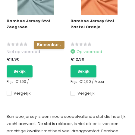
Bamboe Jersey Stof
Bamboe Jersey Stof
Zeegroen
Pastel Oranje
Binnenkort
Niet op voorraad
Op voorraad
€11,90
€12,90
Bekijk
Bekijk
Prijs:
€11,90
/
Prijs:
€12,90
/
Meter
Vergelijk
Vergelijk
Bamboe jersey is een mooie soepelvallende stof die heerlijk
zacht aanvoelt. De stof is rekbaar, is niet dik en is van een
prachtige kwaliteit met heel veel draagcomfort. Bamboe