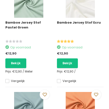
Bamboe Jersey Stof
Bamboe Jersey Stof Ecru
Pastel Groen
Op voorraad
Op voorraad
€12,90
€12,90
Bekijk
Bekijk
Prijs:
€12,90
/
Meter
Prijs:
€12,90
/
Vergelijk
Vergelijk