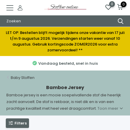
0
0
LET OP: Bestellen blijft mogelijk tijdens onze vakantie van 17 juli
t/m 9 augustus 2026. Verzendingen starten weer vanaf 10
augustus. Gebruik kortingscode ZOMER2026 voor extra
zomervoordeel! **
 besteld, snel in huis
Elke week
Baby Stoffen
Bamboe Jersey
Bamboe jersey is een mooie soepelvallende stof die heerlijk
zacht aanvoelt. De stof is rekbaar, is niet dik en is van een
prachtige kwaliteit met heel veel draagcomfort.
Toon meer
Filters