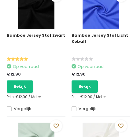
Bamboe Jersey Stof Zwart
Bamboe Jersey Stof Licht
Kobalt
Op voorraad
Op voorraad
€12,90
€12,90
Bekijk
Bekijk
Prijs:
€12,90
/
Meter
Prijs:
€12,90
/
Meter
Vergelijk
Vergelijk