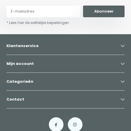
Abonneer
* Lees hier de wettelijke beperkingen
Klantenservice
Mijn account
Categorieën
Contact