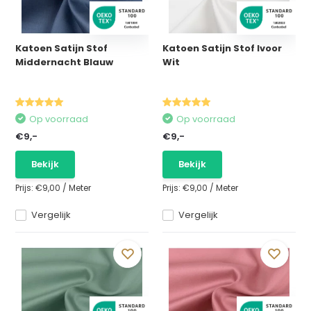
Katoen Satijn Stof
Katoen Satijn Stof Ivoor
Middernacht Blauw
Wit
Op voorraad
Op voorraad
€9,-
€9,-
Bekijk
Bekijk
Prijs:
€9,00
/
Meter
Prijs:
€9,00
/
Meter
Vergelijk
Vergelijk