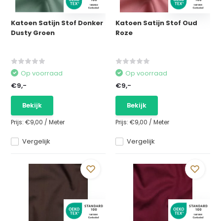
Katoen Satijn Stof Donker
Katoen Satijn Stof Oud
Dusty Groen
Roze
Op voorraad
Op voorraad
€9,-
€9,-
Bekijk
Bekijk
Prijs:
€9,00
/
Meter
Prijs:
€9,00
/
Meter
Vergelijk
Vergelijk