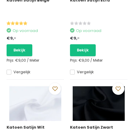
Katoen Satijn Beige
Katoen Satijn Ecru
Op voorraad
Op voorraad
€9,-
€9,-
Bekijk
Bekijk
Prijs:
€9,00
/
Meter
Prijs:
€9,00
/
Meter
Vergelijk
Vergelijk
Katoen Satijn Wit
Katoen Satijn Zwart