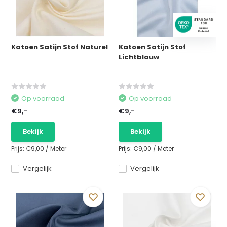
Katoen Satijn Stof Naturel
Katoen Satijn Stof
Lichtblauw
Op voorraad
Op voorraad
€9,-
€9,-
Bekijk
Bekijk
Prijs:
€9,00
/
Meter
Prijs:
€9,00
/
Meter
Vergelijk
Vergelijk