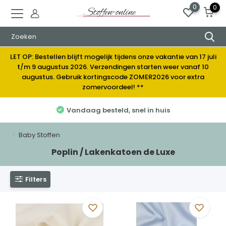
0
0
LET OP: Bestellen blijft mogelijk tijdens onze vakantie van 17 juli
t/m 9 augustus 2026. Verzendingen starten weer vanaf 10
augustus. Gebruik kortingscode ZOMER2026 voor extra
zomervoordeel! **
 besteld, snel in huis
Elke week
Baby Stoffen
Poplin / Lakenkatoen de Luxe
Filters