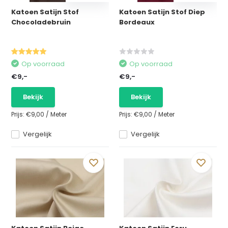
Katoen Satijn Stof
Katoen Satijn Stof Diep
Chocoladebruin
Bordeaux
Op voorraad
Op voorraad
€9,-
€9,-
Bekijk
Bekijk
Prijs:
€9,00
/
Meter
Prijs:
€9,00
/
Meter
Vergelijk
Vergelijk