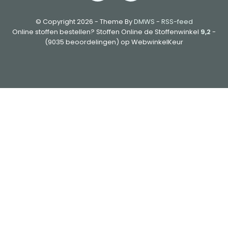
© Copyright 2026 - Theme By
DMWS
-
RSS-feed
Online stoffen bestellen? Stoffen Online de Stoffenwinkel
9,2
-
(9035 beoordelingen) op WebwinkelKeur