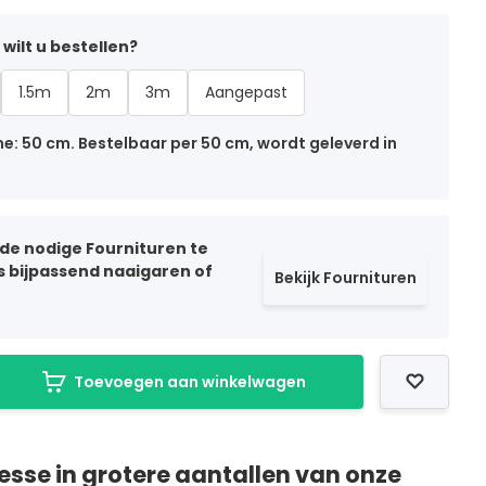
wilt u bestellen?
1.5m
2m
3m
Aangepast
: 50 cm. Bestelbaar per 50 cm, wordt geleverd in
 de nodige Fournituren te
ls bijpassend naaigaren of
Bekijk Fournituren
Toevoegen aan winkelwagen
resse in grotere aantallen van onze