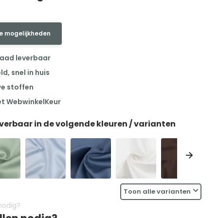
e mogelijkheden
raad leverbaar
, snel in huis
we stoffen
et WebwinkelKeur
everbaar in de volgende kleuren / varianten
Toon alle varianten