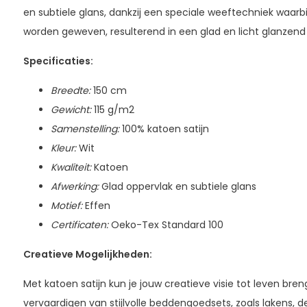
en subtiele glans, dankzij een speciale weeftechniek waarbi
worden geweven, resulterend in een glad en licht glanzend
Specificaties:
Breedte:
150 cm
Gewicht:
115 g/m2
Samenstelling:
100% katoen satijn
Kleur:
Wit
Kwaliteit:
Katoen
Afwerking:
Glad oppervlak en subtiele glans
Motief:
Effen
Certificaten:
Oeko-Tex Standard 100
Creatieve Mogelijkheden:
Met katoen satijn kun je jouw creatieve visie tot leven breng
vervaardigen van stijlvolle beddengoedsets, zoals lakens, 