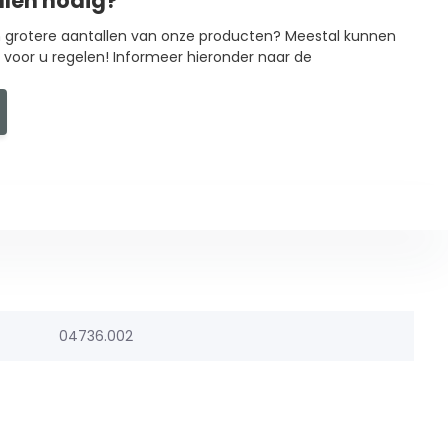
llen nodig?
in grotere aantallen van onze producten? Meestal kunnen
g voor u regelen! Informeer hieronder naar de
04736.002