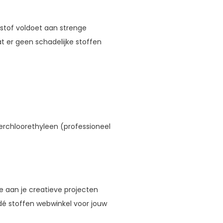
stof voldoet aan strenge
at er geen schadelijke stoffen
erchloorethyleen (professioneel
oe aan je creatieve projecten
 dé stoffen webwinkel voor jouw