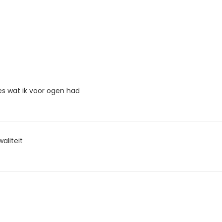
es wat ik voor ogen had
aliteit