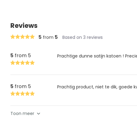
Reviews
5
5
from
Based on 3 reviews
5
from 5
Prachtige dunne satijn katoen ! Preci
5
from 5
Prachtig product, niet te dik, goede kw
Toon meer