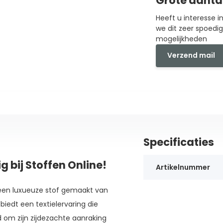
Grote aanta
Heeft u interesse 
we dit zeer spoedi
mogelijkheden
Verzend mail
Specificaties
g bij Stoffen Online!
Artikelnummer
is een luxueuze stof gemaakt van
edt een textielervaring die
nd om zijn zijdezachte aanraking