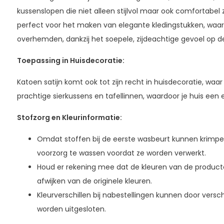
kussenslopen die niet alleen stijlvol maar ook comfortabel z
perfect voor het maken van elegante kledingstukken, waar
overhemden, dankzij het soepele, zijdeachtige gevoel op de
Toepassing in Huisdecoratie:
Katoen satijn komt ook tot zijn recht in huisdecoratie, waa
prachtige sierkussens en tafellinnen, waardoor je huis een el
Stofzorg en Kleurinformatie:
Omdat stoffen bij de eerste wasbeurt kunnen krimpen,
voorzorg te wassen voordat ze worden verwerkt.
Houd er rekening mee dat de kleuren van de produc
afwijken van de originele kleuren.
Kleurverschillen bij nabestellingen kunnen door versc
worden uitgesloten.