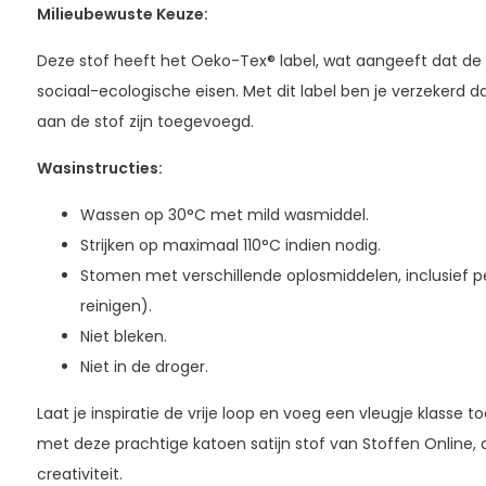
Milieubewuste Keuze:
Deze stof heeft het Oeko-Tex® label, wat aangeeft dat de 
sociaal-ecologische eisen. Met dit label ben je verzekerd d
aan de stof zijn toegevoegd.
Wasinstructies:
Wassen op 30°C met mild wasmiddel.
Strijken op maximaal 110°C indien nodig.
Stomen met verschillende oplosmiddelen, inclusief p
reinigen).
Niet bleken.
Niet in de droger.
Laat je inspiratie de vrije loop en voeg een vleugje klasse t
met deze prachtige katoen satijn stof van Stoffen Online,
creativiteit.