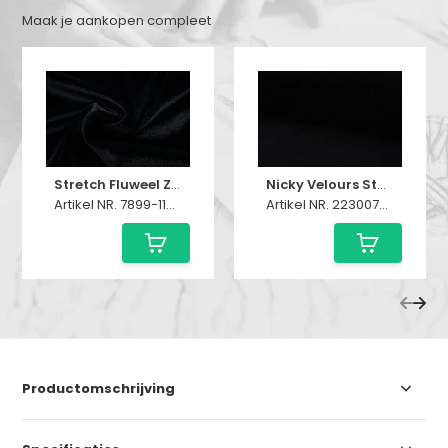
Maak je aankopen compleet
Stretch Fluweel Zwart
Nicky Velours Stof Zwart
Artikel NR. 7899-1100775001
Artikel NR. 223007-5002
Productomschrijving