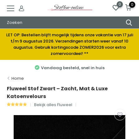
0
0
LET OP: Bestellen blijft mogelijk tijdens onze vakantie van 17 juli
t/m 9 augustus 2026. Verzendingen starten weer vanaf 10
augustus. Gebruik kortingscode ZOMER2026 voor extra
zomervoordeel! **
Elke week nieuwe stoffen
Home
Fluweel Stof Zwart – Zacht, Mat & Luxe
Katoenvelours
Bekijk alles Fluweel