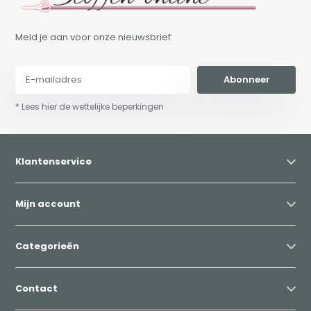
Meld je aan voor onze nieuwsbrief:
Abonneer
* Lees hier de wettelijke beperkingen
Klantenservice
Mijn account
Categorieën
Contact