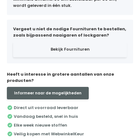
wordt geleverd in één stuk.
Vergeet u niet de nodige Fournituren te bestellen,
zoals bijpassend naaigaren of lockgaren?
Bekijk Fournituren
Heeft u interesse in grotere aantallen van onze
producten?
Informeer naar de mogelijkheden
Direct uit voorraad leverbaar
Vandaag besteld, snel in huis
Elke week nieuwe stoffen
Veilig kopen met WebwinkelKeur