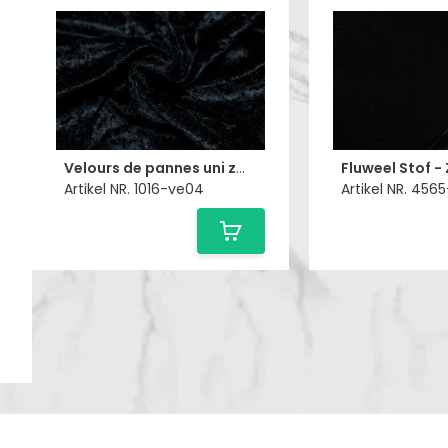
Velours de pannes uni zwart
Fluweel Stof -
Artikel NR. 1016-ve04
Artikel NR. 456