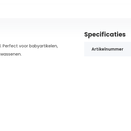
Specificaties
l. Perfect voor babyartikelen,
Artikelnummer
olwassenen.