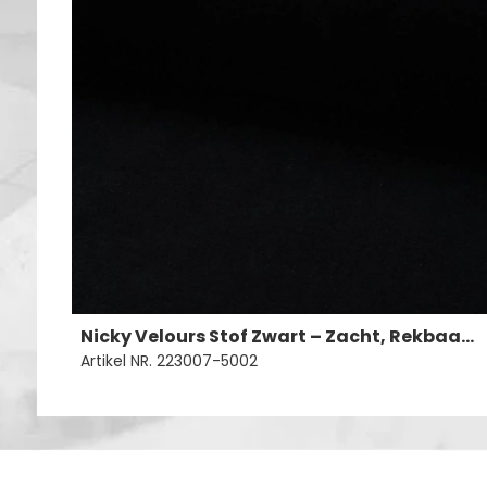
Nicky Velours Stof Zwart – Zacht, Rekbaar & Ademend
Artikel NR. 223007-5002