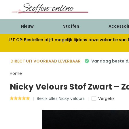
Nieuw
Stoffen
Accessoi
LET OP: Bestellen blijft mogelijk tijdens onze vakantie 
DIRECT UIT VOORRAAD LEVERBAAR
Vandaag besteld, 
Home
Nicky Velours Stof Zwart –
Bekijk alles Nicky velours
Vergelijk