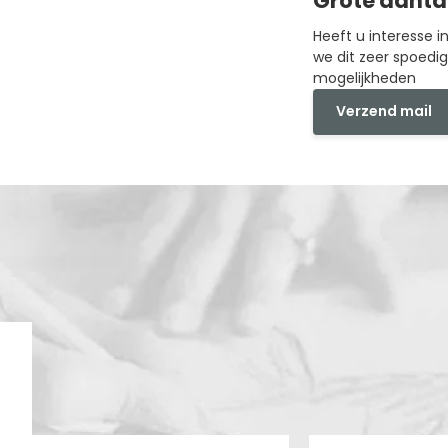
Grote aanta
Heeft u interesse 
we dit zeer spoedi
mogelijkheden
Verzend mail