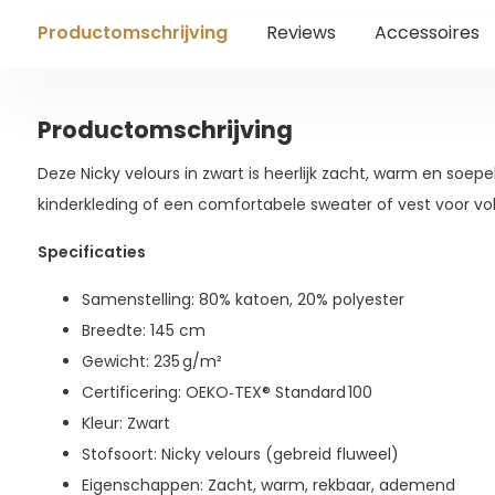
Productomschrijving
Reviews
Accessoires
Productomschrijving
Deze Nicky velours in zwart is heerlijk zacht, warm en soepe
kinderkleding of een comfortabele sweater of vest voor v
Specificaties
Samenstelling: 80% katoen, 20% polyester
Breedte: 145 cm
Gewicht: 235 g/m²
Certificering: OEKO‑TEX® Standard 100
Kleur: Zwart
Stofsoort: Nicky velours (gebreid fluweel)
Eigenschappen: Zacht, warm, rekbaar, ademend