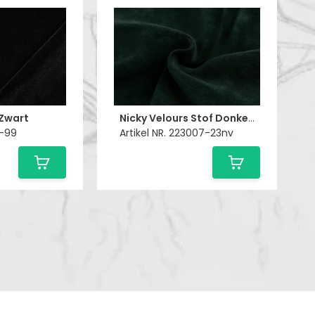
 Zwart
Nicky Velours Stof Donkergroen
5-99
Artikel NR. 223007-23nv