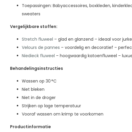
Toepassingen: Babyaccessoires, boxkleden, kinderkledi
sweaters
Vergelijkbare stoffen:
Stretch fluweel
– glad en glanzend – ideaal voor jurk
Velours de pannes
– voordelig en decoratief – perfe
Niedieck fluweel
– hoogwaardig katoenfluweel – luxue
Behandelingsinstructies
Wassen op 30 °C
Niet bleken
Niet in de droger
Strijken op lage temperatuur
Vooraf wassen om krimp te voorkomen
Productinformatie