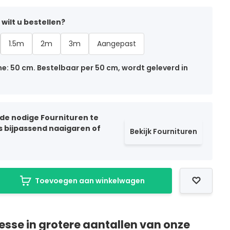
wilt u bestellen?
1.5m
2m
3m
Aangepast
: 50 cm. Bestelbaar per 50 cm, wordt geleverd in
 de nodige Fournituren te
ls bijpassend naaigaren of
Bekijk Fournituren
Toevoegen aan winkelwagen
resse in grotere aantallen van onze