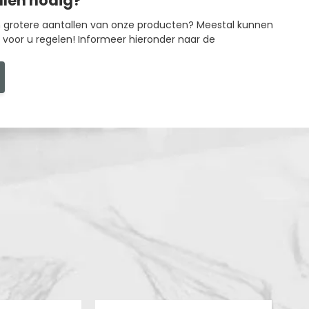
llen nodig?
in grotere aantallen van onze producten? Meestal kunnen
g voor u regelen! Informeer hieronder naar de