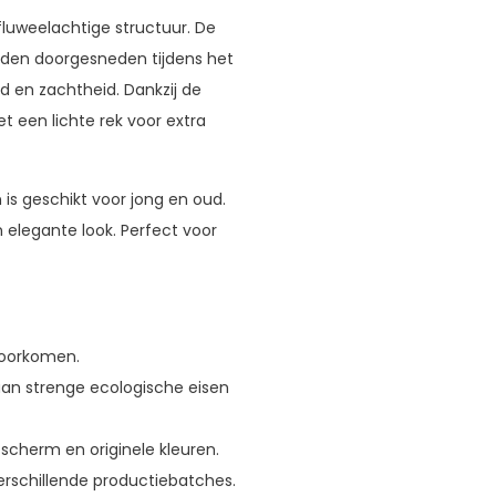
 fluweelachtige structuur. De
rden doorgesneden tijdens het
d en zachtheid. Dankzij de
 een lichte rek voor extra
n is geschikt voor jong en oud.
elegante look. Perfect voor
voorkomen.
aan strenge ecologische eisen
scherm en originele kleuren.
 verschillende productiebatches.