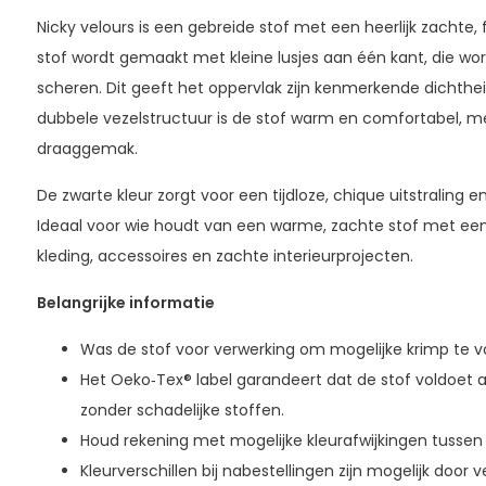
Nicky velours is een gebreide stof met een heerlijk zachte,
stof wordt gemaakt met kleine lusjes aan één kant, die wo
scheren. Dit geeft het oppervlak zijn kenmerkende dichthei
dubbele vezelstructuur is de stof warm en comfortabel, met
draaggemak.
De zwarte kleur zorgt voor een tijdloze, chique uitstraling e
Ideaal voor wie houdt van een warme, zachte stof met een 
kleding, accessoires en zachte interieurprojecten.
Belangrijke informatie
Was de stof voor verwerking om mogelijke krimp te 
Het Oeko‑Tex® label garandeert dat de stof voldoet 
zonder schadelijke stoffen.
Houd rekening met mogelijke kleurafwijkingen tussen 
Kleurverschillen bij nabestellingen zijn mogelijk door