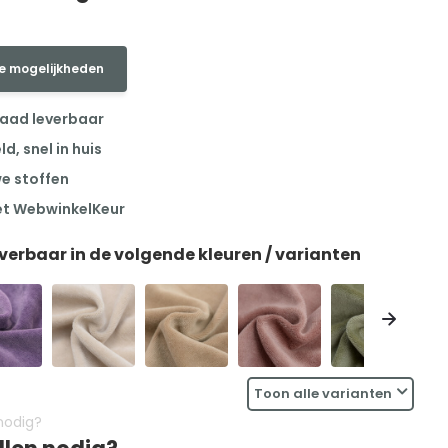
e mogelijkheden
raad leverbaar
, snel in huis
we stoffen
et WebwinkelKeur
everbaar in de volgende kleuren / varianten
Toon alle varianten