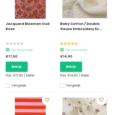
Jacquard Bloemen Oud
Baby Cotton / Double
Roze
Gauze Embroidery Ec...
Op voorraad
Op voorraad
€17,90
€14,90
Bekijk
Bekijk
Prijs:
€17,90
/
Meter
Prijs:
€14,90
/
Meter
Vergelijk
Vergelijk