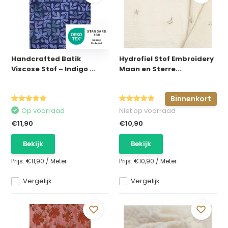
Handcrafted Batik
Hydrofiel Stof Embroidery
Viscose Stof – Indigo ...
Maan en Sterre...
Binnenkort
Op voorraad
Niet op voorraad
€11,90
€10,90
Bekijk
Bekijk
Prijs:
€11,90
/
Meter
Prijs:
€10,90
/
Meter
Vergelijk
Vergelijk