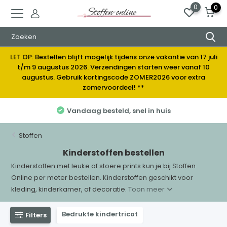
0
0
LET OP: Bestellen blijft mogelijk tijdens onze vakantie van 17 juli
t/m 9 augustus 2026. Verzendingen starten weer vanaf 10
augustus. Gebruik kortingscode ZOMER2026 voor extra
zomervoordeel! **
Vandaag besteld, snel in huis
Stoffen
Kinderstoffen bestellen
Kinderstoffen met leuke of stoere prints kun je bij Stoffen
Online per meter bestellen. Kinderstoffen geschikt voor
kleding, kinderkamer, of decoratie.
Toon meer
Bedrukte kindertricot
Filters