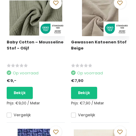
Baby Cotton – Mousseline
Gewassen Katoenen Stof
Stof - Olijf
Beige
Op voorraad
Op voorraad
€9,-
€7,90
Bekijk
Bekijk
Prijs:
€9,00
/
Meter
Prijs:
€7,90
/
Meter
Vergelijk
Vergelijk