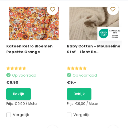
Katoen Retro Bloemen
Baby Cotton – Mousseline
Popette Orange
Stof - Licht Be...
Op voorraad
Op voorraad
€9,90
€9,-
Bekijk
Bekijk
Prijs:
€9,90
/
Meter
Prijs:
€9,00
/
Meter
Vergelijk
Vergelijk