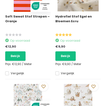
Soft Sweat Stof Strepen –
Hydrofiel Stof Egel en
Oranje
Bloemen Ecru
Op voorraad
Op voorraad
€12,90
€9,90
Bekijk
Bekijk
Prijs:
€12,90
/
Meter
Prijs:
€9,90
/
Meter
Vergelijk
Vergelijk