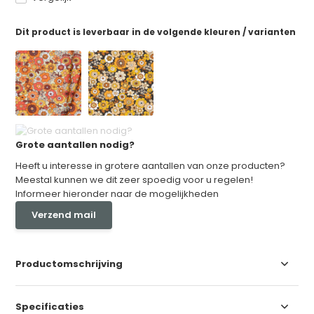
Dit product is leverbaar in de volgende kleuren / varianten
Grote aantallen nodig?
Heeft u interesse in grotere aantallen van onze producten?
Meestal kunnen we dit zeer spoedig voor u regelen!
Informeer hieronder naar de mogelijkheden
Verzend mail
Productomschrijving
Specificaties