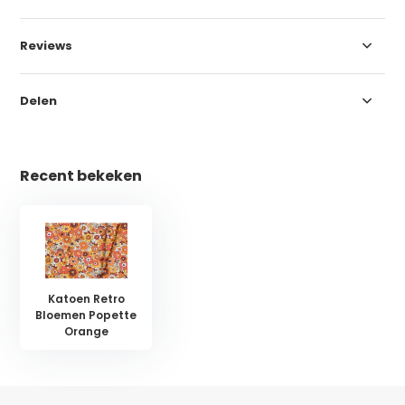
Reviews
Delen
Recent bekeken
Katoen Retro
Bloemen Popette
Orange