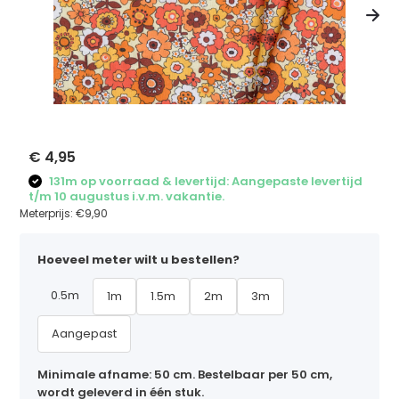
€ 4,95
131m op voorraad & levertijd: Aangepaste levertijd
t/m 10 augustus i.v.m. vakantie.
Meterprijs:
€9,90
Hoeveel meter wilt u bestellen?
0.5m
1m
1.5m
2m
3m
Aangepast
Minimale afname: 50 cm. Bestelbaar per 50 cm,
wordt geleverd in één stuk.