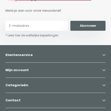
Meld je aan voor onze nieuwsbrief:
Abonneer
* Lees hier de wettelijke beperkingen
Klantenservice
Mijn account
Categorieën
Contact