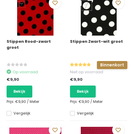
Stippen Rood-zwart
Stippen Zwart-wit groot
groot
Binnenkort
Op voorraad
Niet op voorraad
€9,90
€9,90
Bekijk
Bekijk
Prijs:
€9,90
/
Meter
Prijs:
€9,90
/
Meter
Vergelijk
Vergelijk