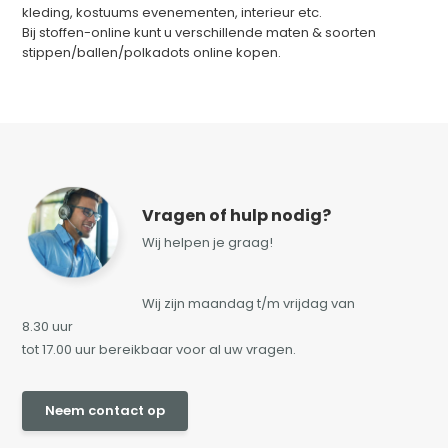
kleding, kostuums evenementen, interieur etc.
Bij stoffen-online kunt u verschillende maten & soorten
stippen/ballen/polkadots online kopen.
Vragen of hulp nodig?
Wij helpen je graag!
Wij zijn maandag t/m vrijdag van
8.30 uur
tot 17.00 uur bereikbaar voor al uw vragen.
Neem contact op