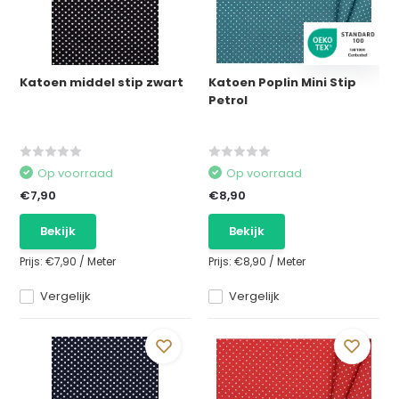
Katoen middel stip zwart
Katoen Poplin Mini Stip
Petrol
Op voorraad
Op voorraad
€7,90
€8,90
Bekijk
Bekijk
Prijs:
€7,90
/
Meter
Prijs:
€8,90
/
Meter
Vergelijk
Vergelijk