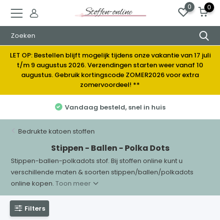
0
0
LET OP: Bestellen blijft mogelijk tijdens onze vakantie van 17 juli
t/m 9 augustus 2026. Verzendingen starten weer vanaf 10
augustus. Gebruik kortingscode ZOMER2026 voor extra
zomervoordeel! **
 besteld, snel in huis
Elke week
Bedrukte katoen stoffen
Stippen - Ballen - Polka Dots
Stippen-ballen-polkadots stof. Bij stoffen online kunt u
verschillende maten & soorten stippen/ballen/polkadots
online kopen.
Toon meer
Filters