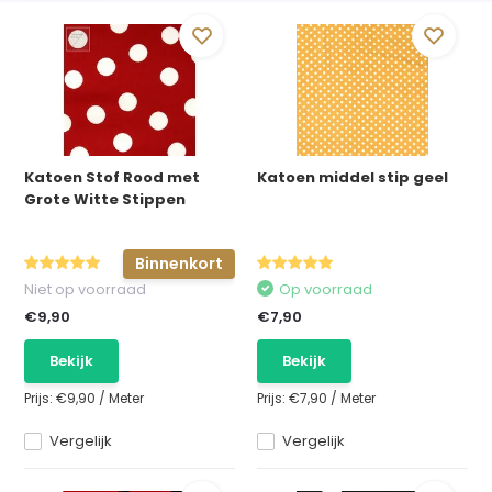
Katoen Stof Rood met
Katoen middel stip geel
Grote Witte Stippen
Binnenkort
Niet op voorraad
Op voorraad
€9,90
€7,90
Bekijk
Bekijk
Prijs:
€9,90
/
Meter
Prijs:
€7,90
/
Meter
Vergelijk
Vergelijk