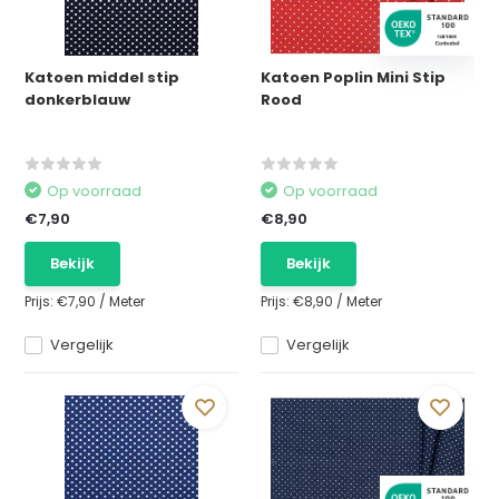
Katoen middel stip
Katoen Poplin Mini Stip
donkerblauw
Rood
Op voorraad
Op voorraad
€7,90
€8,90
Bekijk
Bekijk
Prijs:
€7,90
/
Meter
Prijs:
€8,90
/
Meter
Vergelijk
Vergelijk