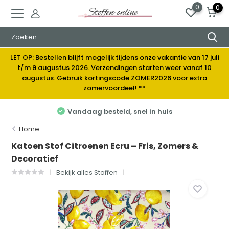
0
0
LET OP: Bestellen blijft mogelijk tijdens onze vakantie van 17 juli
t/m 9 augustus 2026. Verzendingen starten weer vanaf 10
augustus. Gebruik kortingscode ZOMER2026 voor extra
zomervoordeel! **
Vandaag besteld, snel in huis
Home
Katoen Stof Citroenen Ecru – Fris, Zomers &
Decoratief
Bekijk alles Stoffen