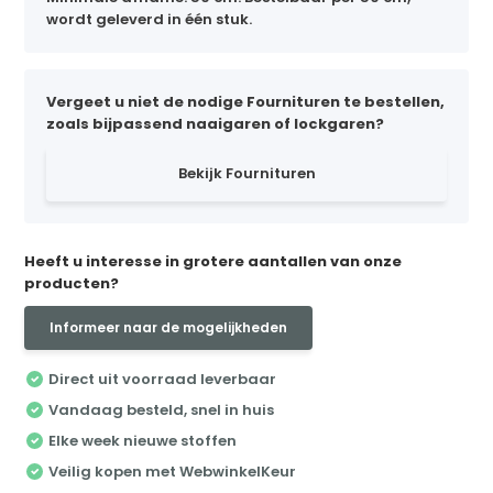
wordt geleverd in één stuk.
Vergeet u niet de nodige Fournituren te bestellen,
zoals bijpassend naaigaren of lockgaren?
Bekijk Fournituren
Heeft u interesse in grotere aantallen van onze
producten?
Informeer naar de mogelijkheden
Direct uit voorraad leverbaar
Vandaag besteld, snel in huis
Elke week nieuwe stoffen
Veilig kopen met WebwinkelKeur