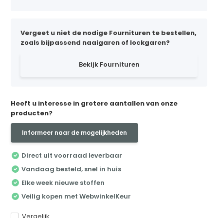
Vergeet u niet de nodige Fournituren te bestellen,
zoals bijpassend naaigaren of lockgaren?
Bekijk Fournituren
Heeft u interesse in grotere aantallen van onze
producten?
Informeer naar de mogelijkheden
Direct uit voorraad leverbaar
Vandaag besteld, snel in huis
Elke week nieuwe stoffen
Veilig kopen met WebwinkelKeur
Vergelijk