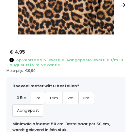
€ 4,95
op voorraad & levertijd: Aangepaste levertijd t/m 10
augustus i.v.m. vakantie.
Meterprijs:
€9,90
Hoeveel meter wilt u bestellen?
0.5m
1m
1.5m
2m
3m
Aangepast
Minimale afname: 50 cm. Bestelbaar per 50 cm,
wordt geleverd in één stuk.