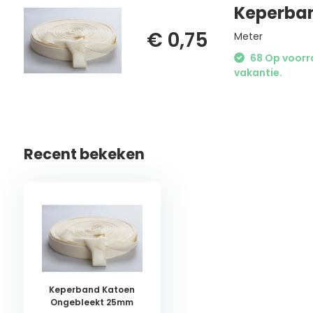
Keperba
€ 0,75
Meter
68 Op voorra
vakantie.
Recent bekeken
Keperband Katoen
Ongebleekt 25mm