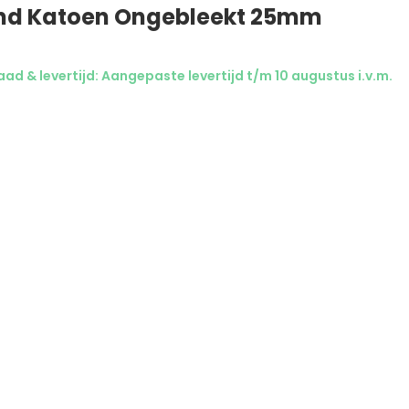
nd Katoen Ongebleekt 25mm
ad & levertijd: Aangepaste levertijd t/m 10 augustus i.v.m.