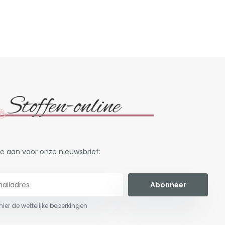
je aan voor onze nieuwsbrief:
Abonneer
 hier de wettelijke beperkingen