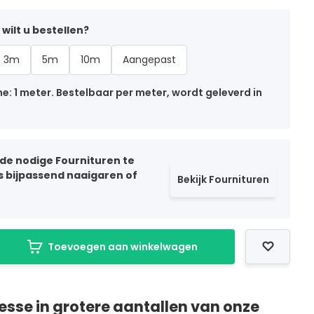
wilt u bestellen?
3m
5m
10m
Aangepast
: 1 meter. Bestelbaar per meter, wordt geleverd in
 de nodige Fournituren te
ls bijpassend naaigaren of
Bekijk Fournituren
Toevoegen aan winkelwagen
resse in grotere aantallen van onze