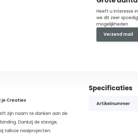
Grote aanta
Heeft u interesse 
we dit zeer spoedi
mogelijkheden
Verzend mail
Specificaties
 je Creaties
Artikelnummer
ft zijn naam te danken aan de
inding. Dankzij de stevige,
j talloze naaiprojecten.