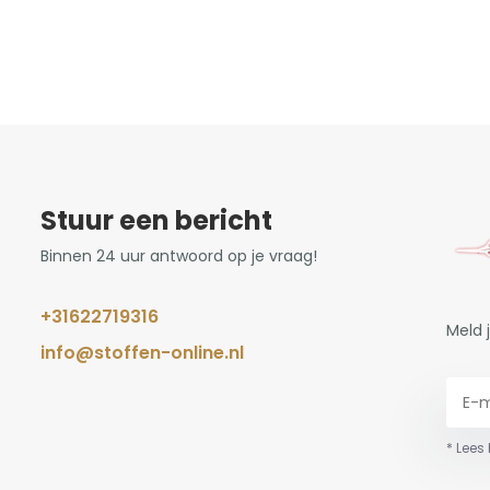
Stuur een bericht
Binnen 24 uur antwoord op je vraag!
+31622719316
Meld 
info@stoffen-online.nl
* Lees