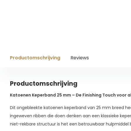
Productomschrijving
Reviews
Productomschrijving
Katoenen Keperband 25 mm – De Finishing Touch voor al
Dit ongebleekte katoenen keperband van 25 mm breed hee
ingeweven ribben die doen denken aan een klassieke keperb
niet-rekbare structuur is het een betrouwbaar hulpmiddel bi