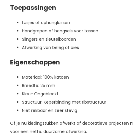
Toepassingen
Lusjes of ophanglussen
Handgrepen of hengsels voor tassen
Slingers en sleutelkoorden
Afwerking van beleg of bies
Eigenschappen
Materiaal: 100% katoen
Breedte: 25 mm
Kleur: Ongebleekt
Structuur: Keperbinding met ribstructuur
Niet rekbaar en zeer stevig
Of je nu kledingstukken afwerkt of decoratieve projecten ma
voor een nette, duurzame afwerking.