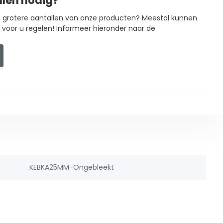
llen nodig?
in grotere aantallen van onze producten? Meestal kunnen
g voor u regelen! Informeer hieronder naar de
KEBKA25MM-Ongebleekt