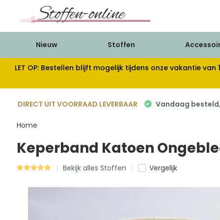
Nieuw
Stoffen
Accessoi
LET OP: Bestellen blijft mogelijk tijdens onze vakantie 
DIRECT UIT VOORRAAD LEVERBAAR
Vandaag besteld, 
Home
Keperband Katoen Ongebl
Bekijk alles Stoffen
Vergelijk