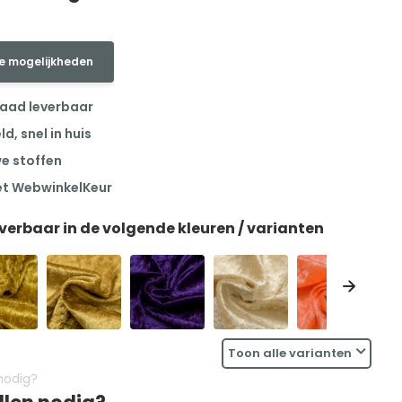
e mogelijkheden
raad leverbaar
, snel in huis
we stoffen
et WebwinkelKeur
everbaar in de volgende kleuren / varianten
Toon alle varianten