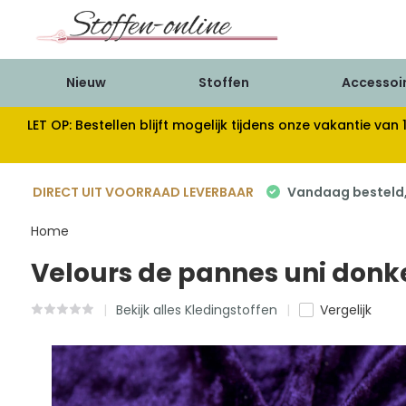
Nieuw
Stoffen
Accessoi
LET OP: Bestellen blijft mogelijk tijdens onze vakantie 
DIRECT UIT VOORRAAD LEVERBAAR
Vandaag besteld, 
Home
Velours de pannes uni donk
Bekijk alles Kledingstoffen
Vergelijk