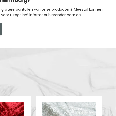
llen nodig?
in grotere aantallen van onze producten? Meestal kunnen
g voor u regelen! Informeer hieronder naar de