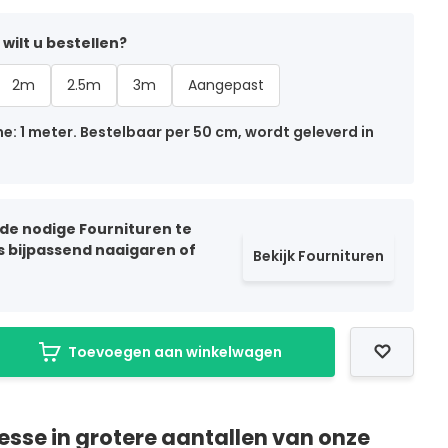
wilt u bestellen?
2m
2.5m
3m
Aangepast
: 1 meter. Bestelbaar per 50 cm, wordt geleverd in
 de nodige Fournituren te
ls bijpassend naaigaren of
Bekijk Fournituren
Toevoegen aan winkelwagen
resse in grotere aantallen van onze