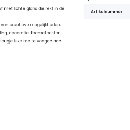
 met lichte glans die rekt in de
Artikelnummer
al van creatieve mogelijkheden.
ding, decoratie, themafeesten,
leugje luxe toe te voegen aan