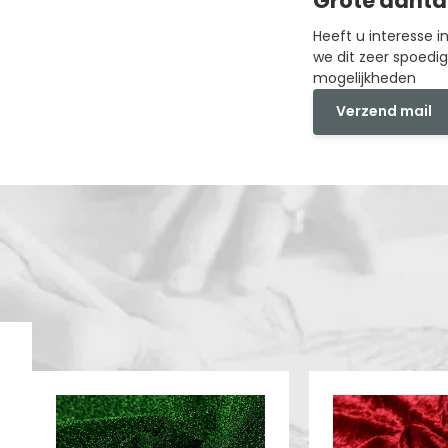
Grote aanta
Heeft u interesse 
we dit zeer spoedi
mogelijkheden
Verzend mail