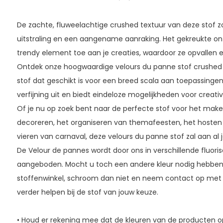
De zachte, fluweelachtige crushed textuur van deze stof z
uitstraling en een aangename aanraking. Het gekreukte on
trendy element toe aan je creaties, waardoor ze opvallen 
Ontdek onze hoogwaardige velours du panne stof crushed e
stof dat geschikt is voor een breed scala aan toepassingen.
verfijning uit en biedt eindeloze mogelijkheden voor creativi
Of je nu op zoek bent naar de perfecte stof voor het make
decoreren, het organiseren van themafeesten, het hoste
vieren van carnaval, deze velours du panne stof zal aan al
De Velour de pannes wordt door ons in verschillende fluori
aangeboden. Mocht u toch een andere kleur nodig hebben 
stoffenwinkel, schroom dan niet en neem contact op met o
verder helpen bij de stof van jouw keuze.
• Houd er rekening mee dat de kleuren van de producten 