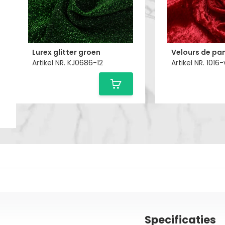
Lurex glitter groen
Artikel NR. KJ0686-12
Artikel NR. 1016
Specificaties