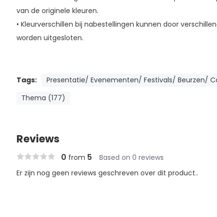
van de originele kleuren.
• Kleurverschillen bij nabestellingen kunnen door verschill
worden uitgesloten.
Tags:
Presentatie/ Evenementen/ Festivals/ Beurzen/ Ca
Thema (177)
Reviews
0
5
from
Based on 0 reviews
Er zijn nog geen reviews geschreven over dit product..