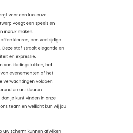
orgt voor een luxueuze
twerp voegt een speels en
en indruk maken.
ffen kleuren, een veelzijdige
 Deze stof straalt elegantie en
teit en expressie.
n van kledingstukken, het
n van evenementen of het
 je verwachtingen voldoen.
serend en uni kleuren
dan je kunt vinden in onze
ns team en wellicht kun wij jou
op uw scherm kunnen afwijken