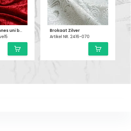
Velours de pannes uni bordeaux
Brokaat Zilver
-ve15
Artikel NR. 2416-070