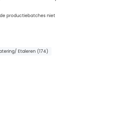
ende productiebatches niet
tering/ Etaleren (174)