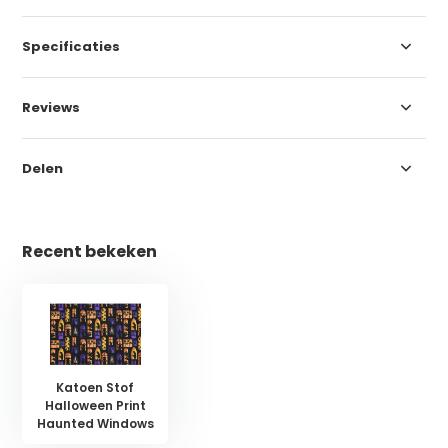
Specificaties
Reviews
Delen
Recent bekeken
Katoen Stof
Halloween Print
Haunted Windows