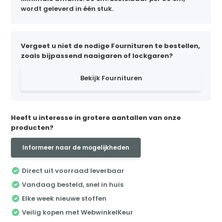
wordt geleverd in één stuk.
Vergeet u niet de nodige Fournituren te bestellen,
zoals bijpassend naaigaren of lockgaren?
Bekijk Fournituren
Heeft u interesse in grotere aantallen van onze
producten?
Informeer naar de mogelijkheden
Direct uit voorraad leverbaar
Vandaag besteld, snel in huis
Elke week nieuwe stoffen
Veilig kopen met WebwinkelKeur