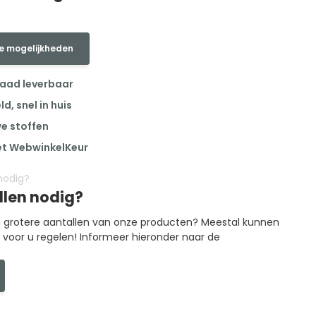
e mogelijkheden
raad leverbaar
, snel in huis
we stoffen
et WebwinkelKeur
llen nodig?
in grotere aantallen van onze producten? Meestal kunnen
g voor u regelen! Informeer hieronder naar de