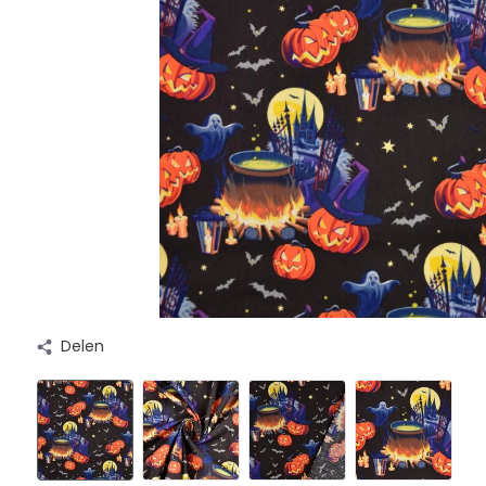
Delen