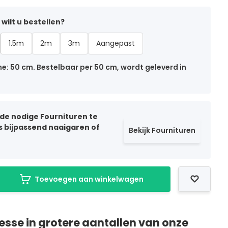
wilt u bestellen?
1.5m
2m
3m
Aangepast
: 50 cm. Bestelbaar per 50 cm, wordt geleverd in
 de nodige Fournituren te
ls bijpassend naaigaren of
Bekijk Fournituren
Toevoegen aan winkelwagen
resse in grotere aantallen van onze