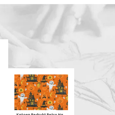
Katoen Bedrukt Retro Halloween