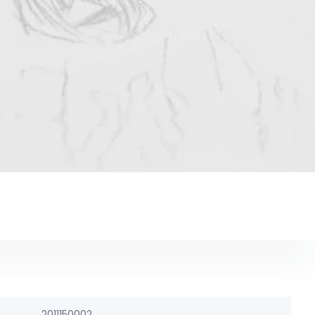
2011150002