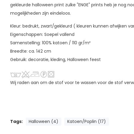
gekleurde halloween print zulke "ENGE" prints heb je nog no
mogelijkheden zijn eindeloos.
Kleur: bedrukt, zwart/gekleurd ( kleuren kunnen afwijken van
Eigenschappen: Soepel vallend
Samenstelling: 100% katoen / 110 gr/m²
Breedte: ca. 142 cm
Gebruik: decoratie, kleding, Halloween feest
Wij raden aan om de stof voor te wassen voor de stof verw
Tags:
Halloween (4)
Katoen/Poplin (17)