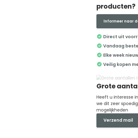
producten?
Informeer naar d
Direct uit voor
Vandaag besteld
Elke week nieu
Veilig kopen m
Grote aanta
Heeft u interesse 
we dit zeer spoedi
mogelijkheden
Verzend mail