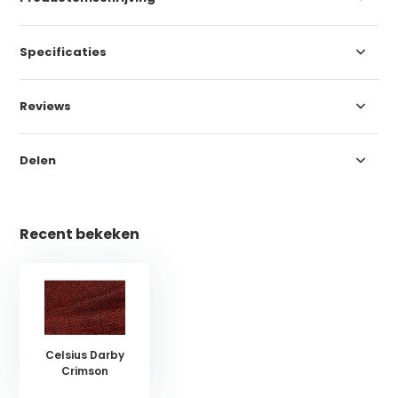
Specificaties
Reviews
Delen
Recent bekeken
Celsius Darby
Crimson