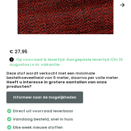
€ 27,95
Op voorraad & levertijd: Aangepaste levertijd t/m 10
augustus i.v.m. vakantie.
Deze stof wordt verkocht met een minimale
bestelhoeveelheid van 5 meter, daarna per volle meter.
Heeft u interesse in grotere aantallen van onze
producten?
Informeer naar de mogelijkheden
Direct uit voorraad leverbaar
Vandaag besteld, snel in huis
Elke week nieuwe stoffen