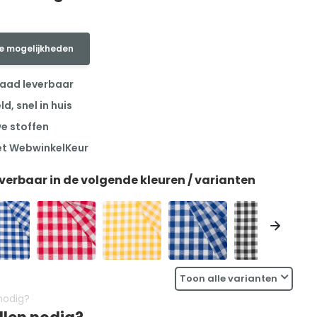
e mogelijkheden
raad leverbaar
, snel in huis
we stoffen
et WebwinkelKeur
everbaar in de volgende kleuren / varianten
Toon alle varianten