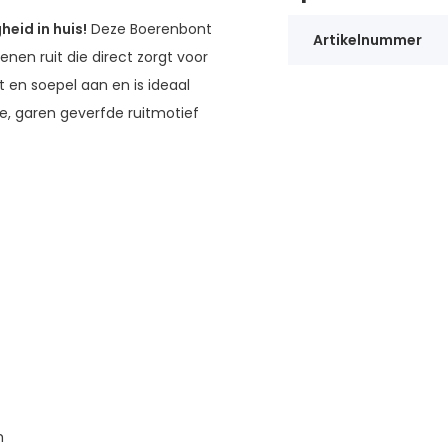
eid in huis!
Deze Boerenbont
Artikelnummer
oenen ruit die direct zorgt voor
t en soepel aan en is ideaal
ele, garen geverfde ruitmotief
m