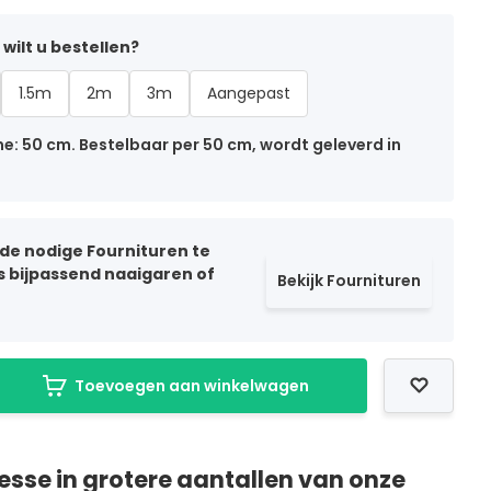
wilt u bestellen?
1.5m
2m
3m
Aangepast
: 50 cm. Bestelbaar per 50 cm, wordt geleverd in
 de nodige Fournituren te
ls bijpassend naaigaren of
Bekijk Fournituren
Toevoegen aan winkelwagen
resse in grotere aantallen van onze