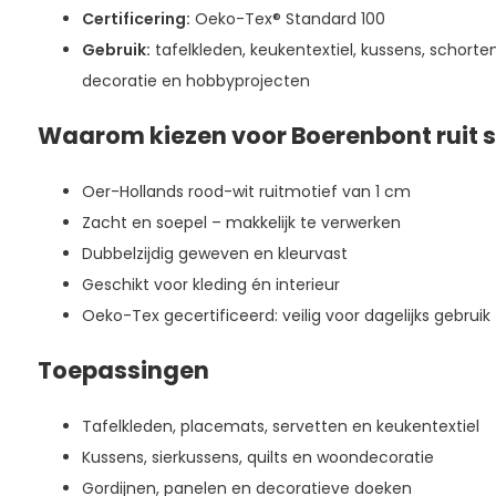
Certificering:
Oeko-Tex® Standard 100
Gebruik:
tafelkleden, keukentextiel, kussens, schorten
decoratie en hobbyprojecten
Waarom kiezen voor Boerenbont ruit s
Oer-Hollands rood-wit ruitmotief van 1 cm
Zacht en soepel – makkelijk te verwerken
Dubbelzijdig geweven en kleurvast
Geschikt voor kleding én interieur
Oeko-Tex gecertificeerd: veilig voor dagelijks gebruik
Toepassingen
Tafelkleden, placemats, servetten en keukentextiel
Kussens, sierkussens, quilts en woondecoratie
Gordijnen, panelen en decoratieve doeken