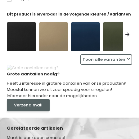
Dit product is leverbaar in de volgende kleuren / varianten
Toon alle varianten
Grote aantallen nodig?
Heeft u interesse in grotere aantallen van onze producten?
Meestal kunnen we dit zeer spoedig voor u regelen!
Informeer hieronder naar de mogelijkheden
Verzend mail
Gerelateerde artikelen
Maak je aankopen compleet