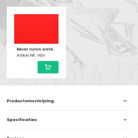
Bever nylon waterafstotend fluor rood - oranje
Artikel NR. 14br
Productomschrijving
Specificaties