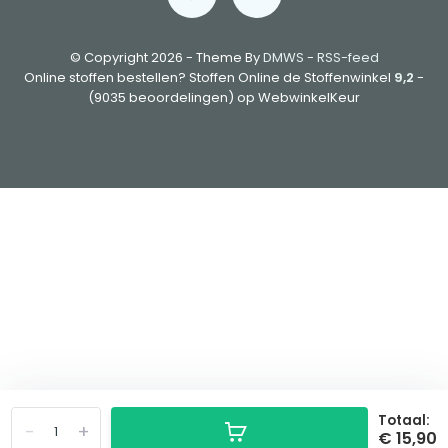
© Copyright 2026 - Theme By
DMWS
-
RSS-feed
Online stoffen bestellen? Stoffen Online de Stoffenwinkel
9,2
-
(9035 beoordelingen) op WebwinkelKeur
Totaal:
-
+
€ 15,90