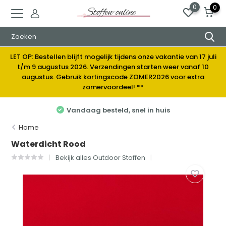
0
0
LET OP: Bestellen blijft mogelijk tijdens onze vakantie van 17 juli
t/m 9 augustus 2026. Verzendingen starten weer vanaf 10
augustus. Gebruik kortingscode ZOMER2026 voor extra
zomervoordeel! **
uis
Elke week nieuwe stoffen
Home
Waterdicht Rood
Bekijk alles Outdoor Stoffen