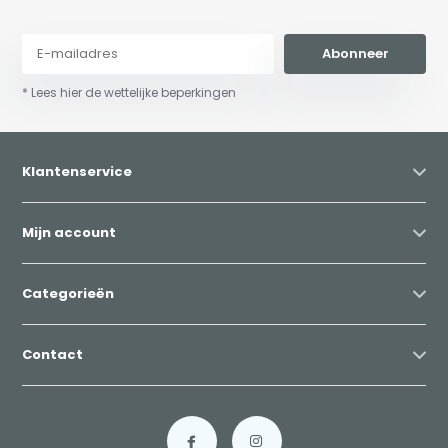
Abonneer
* Lees hier de wettelijke beperkingen
Klantenservice
Mijn account
Categorieën
Contact