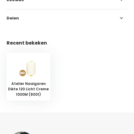
Delen
Recent bekeken
Atelier Naaigaren
Dikte 120 Licht Creme
1000M (8001)