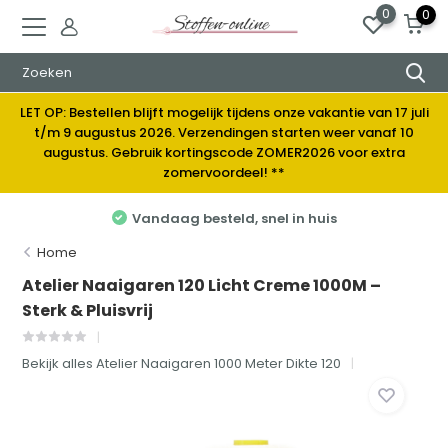
0
0
LET OP: Bestellen blijft mogelijk tijdens onze vakantie van 17 juli
t/m 9 augustus 2026. Verzendingen starten weer vanaf 10
augustus. Gebruik kortingscode ZOMER2026 voor extra
zomervoordeel! **
Elke week nieuwe stoffen
Home
Atelier Naaigaren 120 Licht Creme 1000M –
Sterk & Pluisvrij
Bekijk alles Atelier Naaigaren 1000 Meter Dikte 120