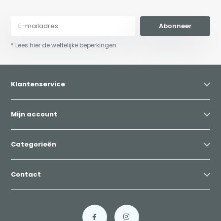
Abonneer
* Lees hier de wettelijke beperkingen
Klantenservice
Mijn account
Categorieën
Contact