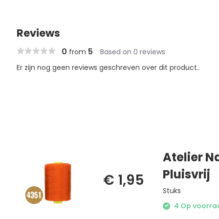
Reviews
0
5
from
Based on 0 reviews
Er zijn nog geen reviews geschreven over dit product..
Atelier N
Pluisvrij
€ 1,95
Stuks
4 Op voorraa