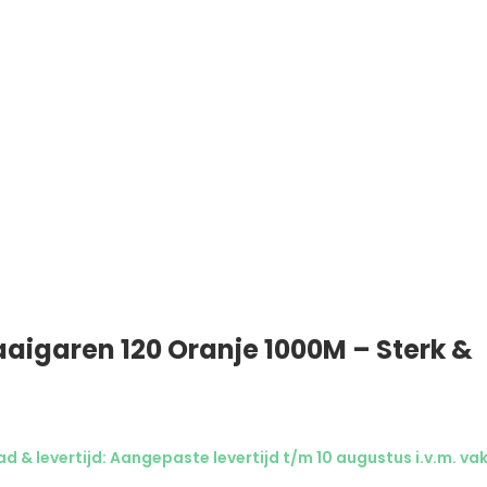
aaigaren 120 Oranje 1000M – Sterk &
d & levertijd: Aangepaste levertijd t/m 10 augustus i.v.m. va