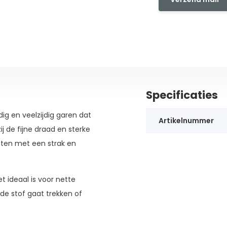
Specificaties
g en veelzijdig garen dat
Artikelnummer
ij de fijne draad en sterke
cten met een strak en
t ideaal is voor nette
de stof gaat trekken of