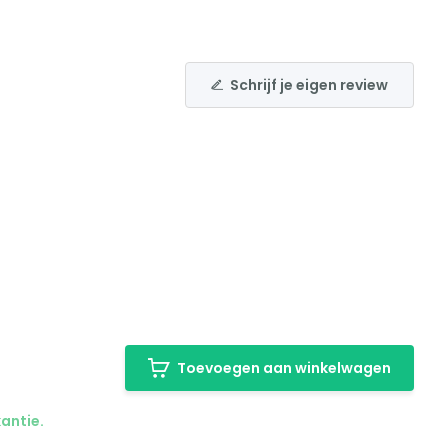
Schrijf je eigen review
Toevoegen aan winkelwagen
kantie.