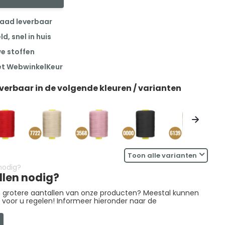
raad leverbaar
, snel in huis
we stoffen
et WebwinkelKeur
everbaar in de volgende kleuren / varianten
Toon alle varianten
llen nodig?
in grotere aantallen van onze producten? Meestal kunnen
g voor u regelen! Informeer hieronder naar de