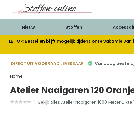
Nieuw
Stoffen
Accessoi
LET OP: Bestellen blijft mogelijk tijdens onze vakantie 
DIRECT UIT VOORRAAD LEVERBAAR
Vandaag besteld, 
Home
Atelier Naaigaren 120 Oranje
Bekijk alles Atelier Naaigaren 1000 Meter Dikte 