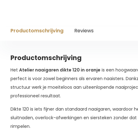
Productomschrijving
Reviews
Productomschrijving
Het
Atelier naaigaren dikte 120 in oranje
is een hoogwaardi
perfect is voor zowel beginners als ervaren naaisters. Dankz
structuur werk je moeiteloos aan uiteenlopende naaiproje
professioneel resultaat.
Dikte 120 is iets fijner dan standaard naaigaren, waardoor he
sluitnaden, overlock-afwerkingen en siersteken zonder dat 
rimpelen.