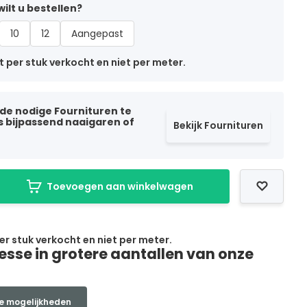
ilt u bestellen?
10
12
Aangepast
t per stuk verkocht en niet per meter.
 de nodige Fournituren te
ls bijpassend naaigaren of
Bekijk Fournituren
Toevoegen aan winkelwagen
per stuk verkocht en niet per meter.
resse in grotere aantallen van onze
e mogelijkheden