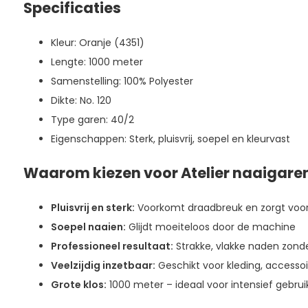
Specificaties
Kleur: Oranje (4351)
Lengte: 1000 meter
Samenstelling: 100% Polyester
Dikte: No. 120
Type garen: 40/2
Eigenschappen: Sterk, pluisvrij, soepel en kleurvast
Waarom kiezen voor Atelier naaigare
Pluisvrij en sterk:
Voorkomt draadbreuk en zorgt voor
Soepel naaien:
Glijdt moeiteloos door de machine
Professioneel resultaat:
Strakke, vlakke naden zonde
Veelzijdig inzetbaar:
Geschikt voor kleding, accessoi
Grote klos:
1000 meter – ideaal voor intensief gebrui