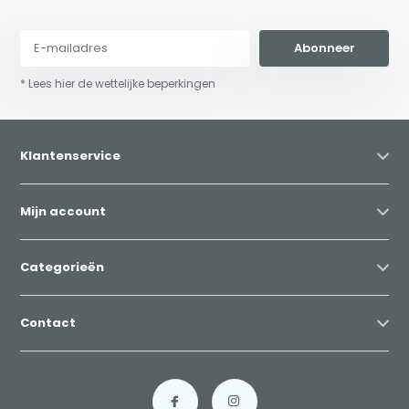
Abonneer
* Lees hier de wettelijke beperkingen
Klantenservice
Mijn account
Categorieën
Contact