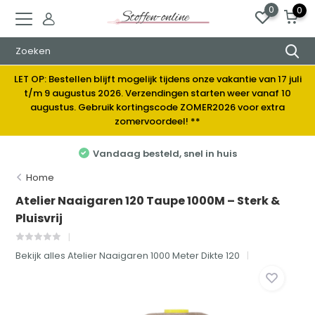
0
0
LET OP: Bestellen blijft mogelijk tijdens onze vakantie van 17 juli
t/m 9 augustus 2026. Verzendingen starten weer vanaf 10
augustus. Gebruik kortingscode ZOMER2026 voor extra
zomervoordeel! **
Elke week nieuwe stoffen
Home
Atelier Naaigaren 120 Taupe 1000M – Sterk &
Pluisvrij
Bekijk alles Atelier Naaigaren 1000 Meter Dikte 120