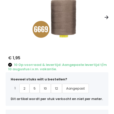
€ 1,95
10 Op voorraad & levertijd: Aangepaste levertijd t/m
10 augustus i.v.m. vakantie.
Hoeveel stuks wilt u bestellen?
1
2
5
10
12
Aangepast
Dit artikel wordt per stuk verkocht en niet per meter.