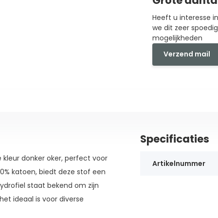
Grote aanta
Heeft u interesse 
we dit zeer spoedi
mogelijkheden
Verzend mail
Specificaties
 kleur donker oker, perfect voor
Artikelnummer
0% katoen, biedt deze stof een
ydrofiel staat bekend om zijn
t ideaal is voor diverse