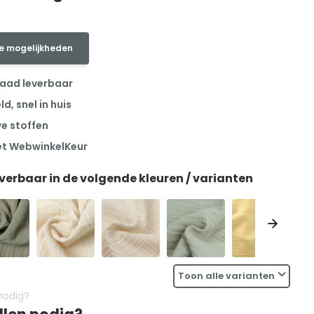
e mogelijkheden
raad leverbaar
, snel in huis
we stoffen
et WebwinkelKeur
everbaar in de volgende kleuren / varianten
Toon alle varianten