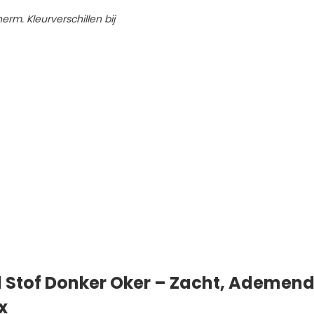
erm. Kleurverschillen bij
l Stof Donker Oker – Zacht, Ademend
x