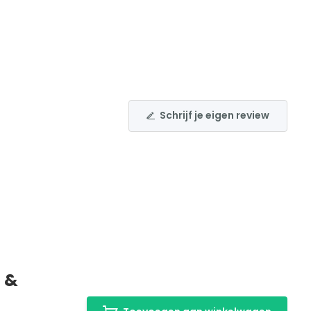
Schrijf je eigen review
 &