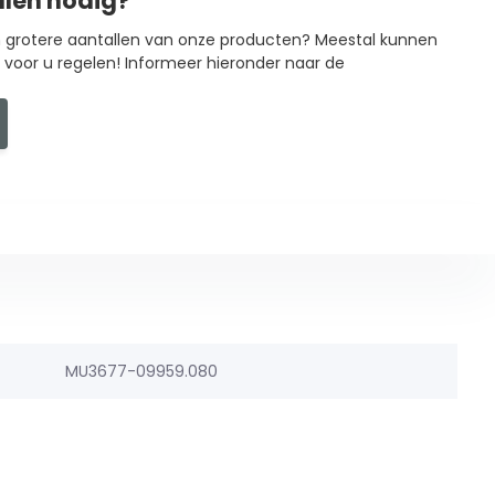
llen nodig?
in grotere aantallen van onze producten? Meestal kunnen
g voor u regelen! Informeer hieronder naar de
MU3677-09959.080