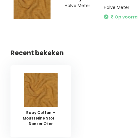
Halve Meter
Halve Meter
8 Op voorraa
Recent bekeken
Baby Cotton –
Mousseline Stof –
Donker Oker