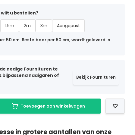
wilt u bestellen?
1.5m
2m
3m
Aangepast
: 50 cm. Bestelbaar per 50 cm, wordt geleverd in
 de nodige Fournituren te
ls bijpassend naaigaren of
Bekijk Fournituren
Toevoegen aan winkelwagen
resse in grotere aantallen van onze