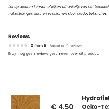
Let op: kleuren kunnen afwijken afhankelijk van het beeldsch
nabestellingen kunnen voorkomen door productiebatches.
Reviews
0
5
from
Based on 0 reviews
Er zijn nog geen reviews geschreven over dit product..
Hydrofie
€ 4,50
Oeko-Te