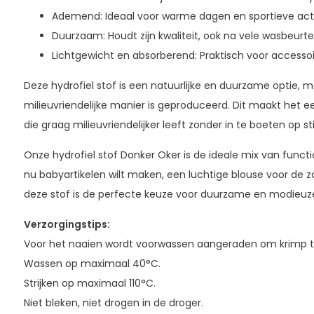
Ademend: Ideaal voor warme dagen en sportieve activ
Duurzaam: Houdt zijn kwaliteit, ook na vele wasbeurte
Lichtgewicht en absorberend: Praktisch voor accessoi
Deze hydrofiel stof is een natuurlijke en duurzame optie, 
milieuvriendelijke manier is geproduceerd. Dit maakt het 
die graag milieuvriendelijker leeft zonder in te boeten op sti
Onze hydrofiel stof Donker Oker is de ideale mix van function
nu babyartikelen wilt maken, een luchtige blouse voor de
deze stof is de perfecte keuze voor duurzame en modieuze
Verzorgingstips:
Voor het naaien wordt voorwassen aangeraden om krimp 
Wassen op maximaal 40°C.
Strijken op maximaal 110°C.
Niet bleken, niet drogen in de droger.