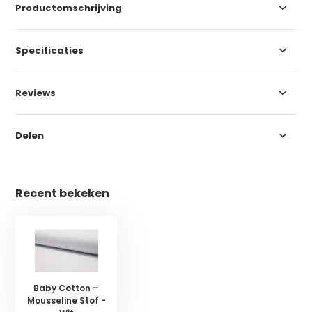
Productomschrijving
Specificaties
Reviews
Delen
Recent bekeken
Baby Cotton –
Mousseline Stof -