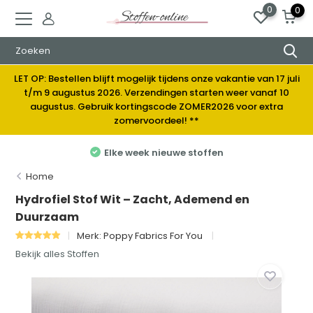
0
0
LET OP: Bestellen blijft mogelijk tijdens onze vakantie van 17 juli
t/m 9 augustus 2026. Verzendingen starten weer vanaf 10
augustus. Gebruik kortingscode ZOMER2026 voor extra
zomervoordeel! **
Elke week nieuwe stoffen
Home
Hydrofiel Stof Wit – Zacht, Ademend en
Duurzaam
Merk:
Poppy Fabrics For You
Bekijk alles Stoffen