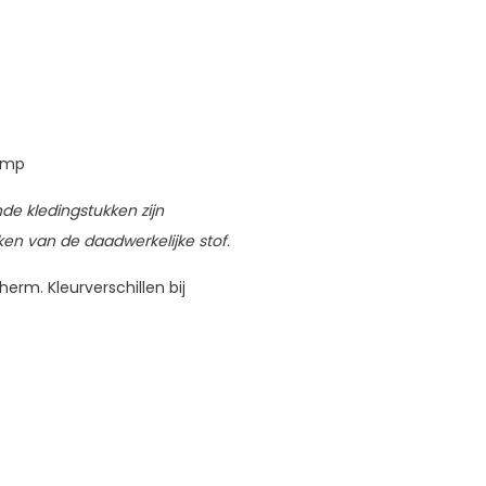
imp
nde kledingstukken zijn
jken van de daadwerkelijke stof.
erm. Kleurverschillen bij