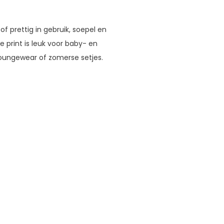
f prettig in gebruik, soepel en
e print is leuk voor baby- en
loungewear of zomerse setjes.