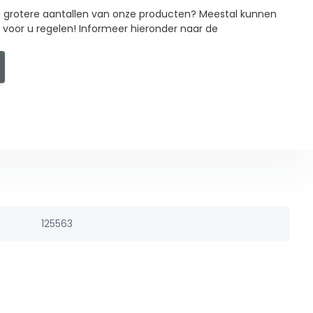
in grotere aantallen van onze producten? Meestal kunnen
g voor u regelen! Informeer hieronder naar de
125563