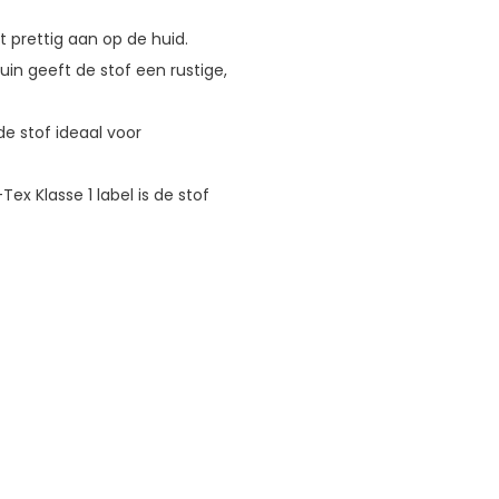
t prettig aan op de huid.
in geeft de stof een rustige,
de stof ideaal voor
ex Klasse 1 label is de stof