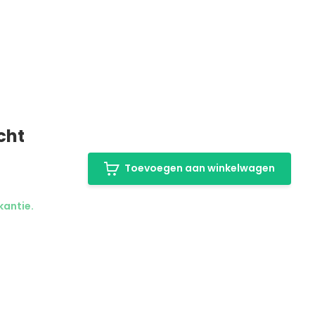
cht
Toevoegen aan winkelwagen
kantie.