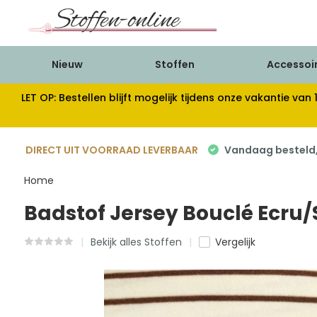
Nieuw
Stoffen
Accessoi
LET OP: Bestellen blijft mogelijk tijdens onze vakantie 
DIRECT UIT VOORRAAD LEVERBAAR
Vandaag besteld, 
Home
Badstof Jersey Bouclé Ecru/
Bekijk alles Stoffen
Vergelijk