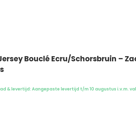
Jersey Bouclé Ecru/Schorsbruin – Za
os
d & levertijd: Aangepaste levertijd t/m 10 augustus i.v.m. va