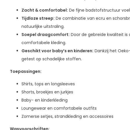
Zacht & comfortabel:
De fijne badstofstructuur voel
Tijdloze streep:
De combinatie van ecru en schorsbru
natuurlijke uitstraling.
Soepel draagcomfort:
Door de gebreide kwaliteit is 
comfortabele kleding.
Geschikt voor baby’s en kinderen:
Dankzij het Oeko-T
getest op schadelijke stoffen.
Toepassingen:
Shirts, tops en longsleeves
Shorts, broekjes en jurkjes
Baby- en kinderkleding
Loungewear en comfortabele outfits
Zomerse setjes, strandkleding en accessoires
Wasvoorschriften: