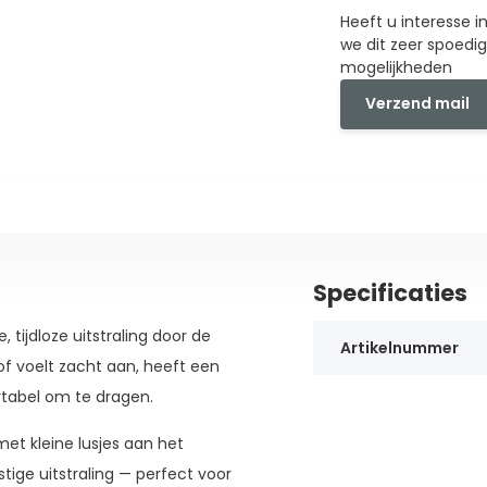
Heeft u interesse 
we dit zeer spoedi
mogelijkheden
Verzend mail
Specificaties
, tijdloze uitstraling door de
Artikelnummer
of voelt zacht aan, heeft een
ortabel om te dragen.
et kleine lusjes aan het
stige uitstraling — perfect voor