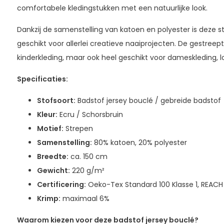
comfortabele kledingstukken met een natuurlijke look.
Dankzij de samenstelling van katoen en polyester is deze sto
geschikt voor allerlei creatieve naaiprojecten. De gestreept
kinderkleding, maar ook heel geschikt voor dameskleding, 
Specificaties:
Stofsoort:
Badstof jersey bouclé / gebreide badstof
Kleur:
Ecru / Schorsbruin
Motief:
Strepen
Samenstelling:
80% katoen, 20% polyester
Breedte:
ca. 150 cm
Gewicht:
220 g/m²
Certificering:
Oeko-Tex Standard 100 Klasse 1, REACH
Krimp:
maximaal 6%
Waarom kiezen voor deze badstof jersey bouclé?