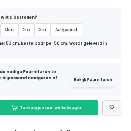
2
wilt u bestellen?
1.5m
2m
3m
Aangepast
: 50 cm. Bestelbaar per 50 cm, wordt geleverd in
 de nodige Fournituren te
ls bijpassend naaigaren of
Bekijk Fournituren
Toevoegen aan winkelwagen