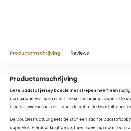
Productomschrijving
Reviews
Productomschrijving
Deze
badstof jersey bouclé met strepen
heeft een rustige
combinatie van ecru met fijne schorsbruine strepen. De st
fijne lusjesstructuur en is door de gebreide kwaliteit comf
De boucléstructuur geeft de stof een zachte badstoflook m
oppervlak. Hierdoor krijgt de stof een speelse, maar toch ru