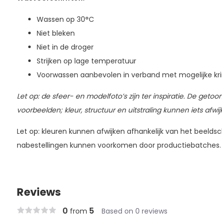
Wassen op 30°C
Niet bleken
Niet in de droger
Strijken op lage temperatuur
Voorwassen aanbevolen in verband met mogelijke kr
Let op: de sfeer- en modelfoto’s zijn ter inspiratie. De getoo
voorbeelden; kleur, structuur en uitstraling kunnen iets afwi
Let op: kleuren kunnen afwijken afhankelijk van het beeldsch
nabestellingen kunnen voorkomen door productiebatches.
Reviews
0
5
from
Based on 0 reviews