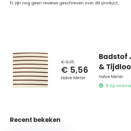
Er zijn nog geen reviews geschreven over dit product..
Badstof 
€ 6,95
& Tijdlo
€ 5,56
Halve Meter
Halve Meter
9 Op voorraa
Recent bekeken