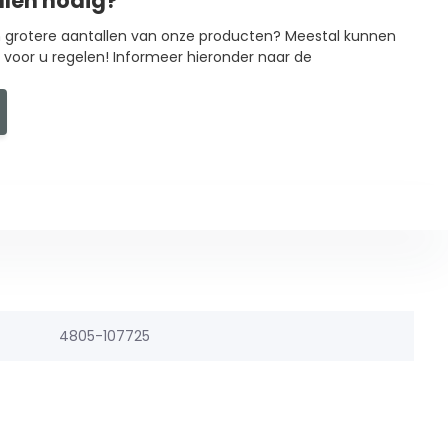
llen nodig?
in grotere aantallen van onze producten? Meestal kunnen
g voor u regelen! Informeer hieronder naar de
4805-107725