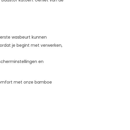
eerste wasbeurt kunnen
ordat je begint met verwerken,
scherminstellingen en
n comfort met onze bamboe