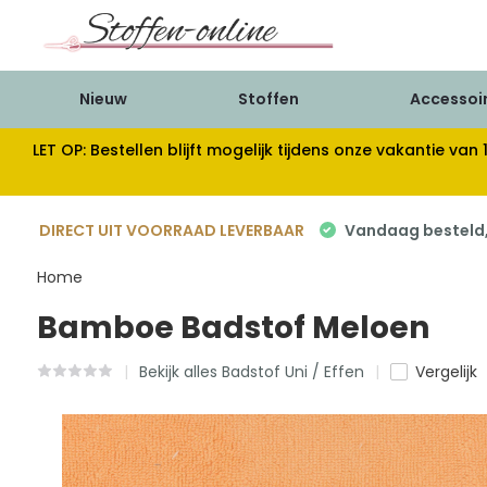
Nieuw
Stoffen
Accessoi
LET OP: Bestellen blijft mogelijk tijdens onze vakantie 
DIRECT UIT VOORRAAD LEVERBAAR
Vandaag besteld, 
Home
Bamboe Badstof Meloen
Bekijk alles Badstof Uni / Effen
Vergelijk