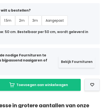
wilt u bestellen?
1.5m
2m
3m
Aangepast
: 50 cm. Bestelbaar per 50 cm, wordt geleverd in
 de nodige Fournituren te
ls bijpassend naaigaren of
Bekijk Fournituren
Toevoegen aan winkelwagen
resse in grotere aantallen van onze