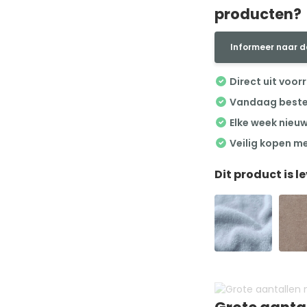
producten?
Informeer naar d
Direct uit voor
Vandaag besteld
Elke week nieu
Veilig kopen m
Dit product is l