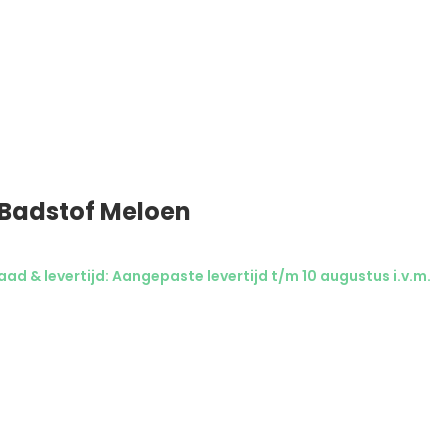
Badstof Meloen
ad & levertijd: Aangepaste levertijd t/m 10 augustus i.v.m.