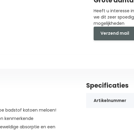
Grote aanta
Heeft u interesse 
we dit zeer spoedi
mogelijkheden
Verzend mail
Specificaties
Artikelnummer
e badstof katoen meloen!
 een kenmerkende
geweldige absorptie en een