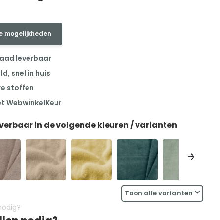
e mogelijkheden
raad leverbaar
, snel in huis
we stoffen
et WebwinkelKeur
everbaar in de volgende kleuren / varianten
Toon alle varianten