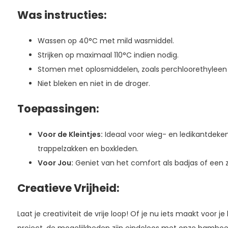
Was instructies:
Wassen op 40°C met mild wasmiddel.
Strijken op maximaal 110°C indien nodig.
Stomen met oplosmiddelen, zoals perchloorethyleen (
Niet bleken en niet in de droger.
Toepassingen:
Voor de Kleintjes:
Ideaal voor wieg- en ledikantdeke
trappelzakken en boxkleden.
Voor Jou:
Geniet van het comfort als badjas of een 
Creatieve Vrijheid:
Laat je creativiteit de vrije loop! Of je nu iets maakt voor je 
project, de mogelijkheden zijn eindeloos met onze bamboe