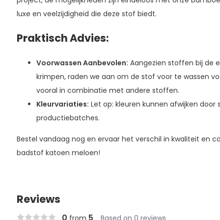
luxe en veelzijdigheid die deze stof biedt.
Praktisch Advies:
Voorwassen Aanbevolen:
Aangezien stoffen bij de 
krimpen, raden we aan om de stof voor te wassen vo
vooral in combinatie met andere stoffen.
Kleurvariaties:
Let op: kleuren kunnen afwijken door 
productiebatches.
Bestel vandaag nog en ervaar het verschil in kwaliteit e
badstof katoen meloen!
Reviews
0
5
from
Based on 0 reviews