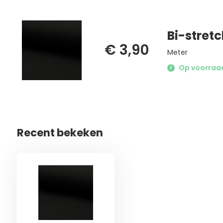
Bi-stretc
€ 3,90
Meter
Op voorraad 
Recent bekeken