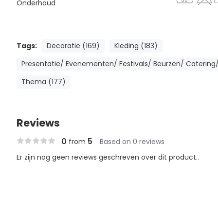
Onderhoud
Tags:
Decoratie (169)
Kleding (183)
Presentatie/ Evenementen/ Festivals/ Beurzen/ Catering/
Thema (177)
Reviews
0
5
from
Based on 0 reviews
Er zijn nog geen reviews geschreven over dit product..