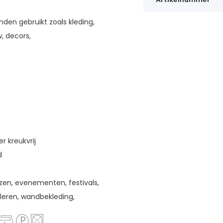
den gebruikt zoals kleding,
, decors,
r kreukvrij
d
rzen, evenementen, festivals,
aleren, wandbekleding,