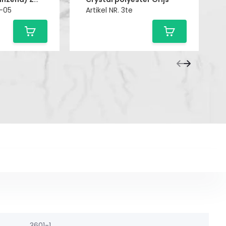
2-05
Artikel NR. 3te
3601-1