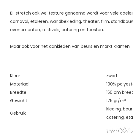
Bi-stretch ook wel texture genoemd wordt voor vele doelein
carnaval, etaleren, wandbekleding, theater, film, standbouw
evenementen, festivals, catering en feesten.
Maar ook voor het aankleden van beurs en markt kramen.
Kleur
zwart
Materiaal
100% polyeste
Breedte
150 cm bree
Gewicht
175 gr/m²
kleding, beu
Gebruik
catering, et