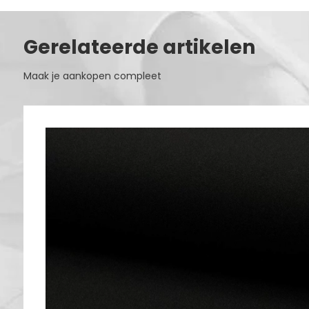
Gerelateerde artikelen
Maak je aankopen compleet