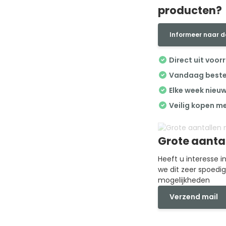
producten?
Informeer naar d
Direct uit voor
Vandaag besteld
Elke week nieu
Veilig kopen m
Grote aanta
Heeft u interesse 
we dit zeer spoedi
mogelijkheden
Verzend mail