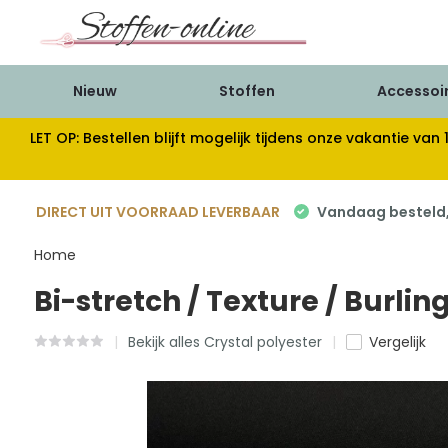
Nieuw
Stoffen
Accessoi
LET OP: Bestellen blijft mogelijk tijdens onze vakantie 
DIRECT UIT VOORRAAD LEVERBAAR
Vandaag besteld, 
Home
Bi-stretch / Texture / Burlin
Bekijk alles Crystal polyester
Vergelijk