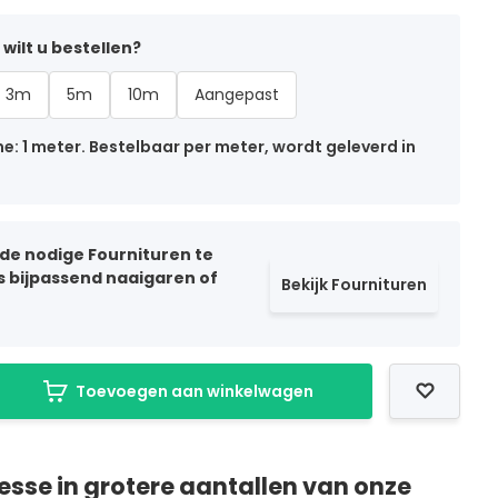
wilt u bestellen?
3m
5m
10m
Aangepast
: 1 meter. Bestelbaar per meter, wordt geleverd in
 de nodige Fournituren te
ls bijpassend naaigaren of
Bekijk Fournituren
Toevoegen aan winkelwagen
resse in grotere aantallen van onze