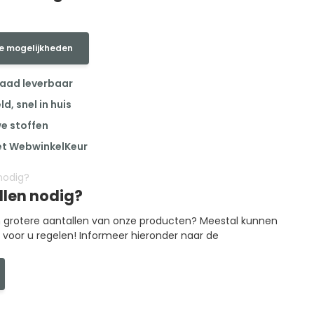
e mogelijkheden
raad leverbaar
, snel in huis
we stoffen
et WebwinkelKeur
llen nodig?
in grotere aantallen van onze producten? Meestal kunnen
g voor u regelen! Informeer hieronder naar de