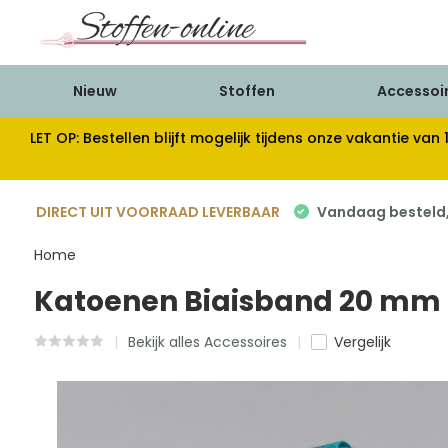
Nieuw
Stoffen
Accessoi
LET OP: Bestellen blijft mogelijk tijdens onze vakantie 
DIRECT UIT VOORRAAD LEVERBAAR
Vandaag besteld, 
Home
Katoenen Biaisband 20 mm Pe
Bekijk alles Accessoires
Vergelijk