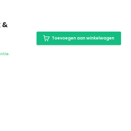
k &
Toevoegen aan winkelwagen
ntie.