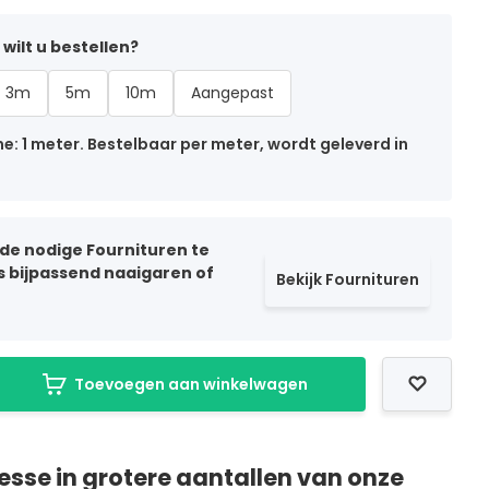
wilt u bestellen?
3m
5m
10m
Aangepast
: 1 meter. Bestelbaar per meter, wordt geleverd in
 de nodige Fournituren te
ls bijpassend naaigaren of
Bekijk Fournituren
Toevoegen aan winkelwagen
resse in grotere aantallen van onze