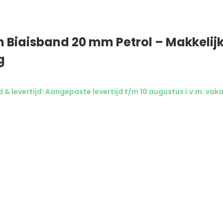
 Biaisband 20 mm Petrol – Makkelij
g
& levertijd: Aangepaste levertijd t/m 10 augustus i.v.m. vaka