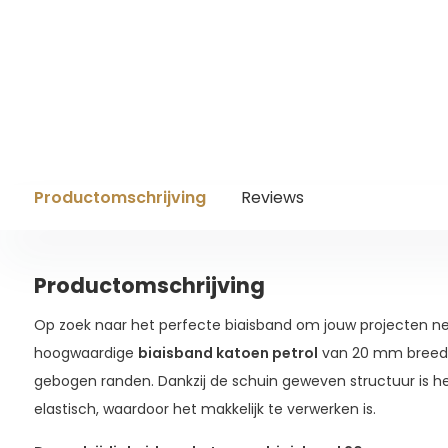
Productomschrijving
Reviews
Productomschrijving
Op zoek naar het perfecte biaisband om jouw projecten net
hoogwaardige
biaisband katoen petrol
van 20 mm breed i
gebogen randen. Dankzij de schuin geweven structuur is het
elastisch, waardoor het makkelijk te verwerken is.