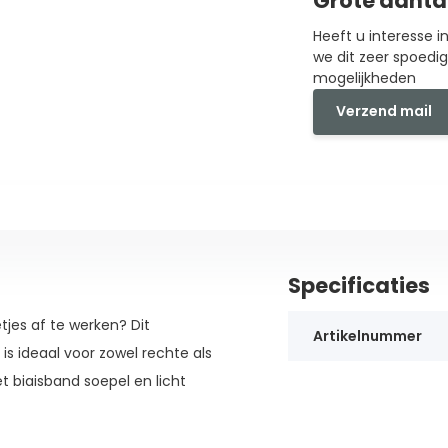
Grote aanta
Heeft u interesse 
we dit zeer spoedi
mogelijkheden
Verzend mail
Specificaties
jes af te werken? Dit
Artikelnummer
s ideaal voor zowel rechte als
 biaisband soepel en licht