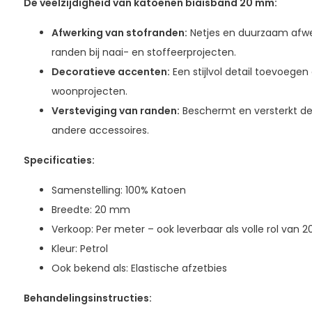
De veelzijdigheid van katoenen biaisband 20 mm:
Afwerking van stofranden:
Netjes en duurzaam afwe
randen bij naai- en stoffeerprojecten.
Decoratieve accenten:
Een stijlvol detail toevoegen
woonprojecten.
Versteviging van randen:
Beschermt en versterkt de
andere accessoires.
Specificaties:
Samenstelling: 100% Katoen
Breedte: 20 mm
Verkoop: Per meter – ook leverbaar als volle rol van 
Kleur: Petrol
Ook bekend als: Elastische afzetbies
Behandelingsinstructies: