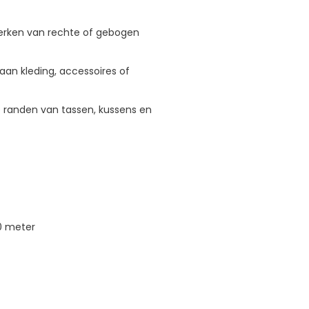
rken van rechte of gebogen
 aan kleding, accessoires of
 randen van tassen, kussens en
20 meter