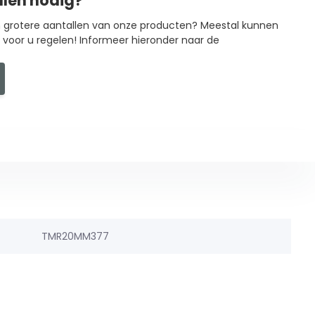
llen nodig?
in grotere aantallen van onze producten? Meestal kunnen
g voor u regelen! Informeer hieronder naar de
TMR20MM377