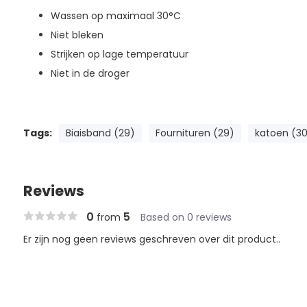
Wassen op maximaal 30°C
Niet bleken
Strijken op lage temperatuur
Niet in de droger
Tags:
Biaisband (29)
Fournituren (29)
katoen (3
Reviews
0
5
from
Based on 0 reviews
Er zijn nog geen reviews geschreven over dit product..