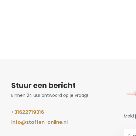
Stuur een bericht
Binnen 24 uur antwoord op je vraag!
+31622719316
Meld 
info@stoffen-online.nl