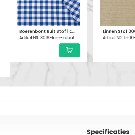
Boerenbont Ruit Stof 1 cm - Kobaltblauw
Artikel NR. 3016-1cm-kobaltblauw
Artikel NR. lin00
Specificaties