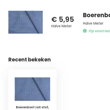
Boerenbo
€ 5,95
Halve Meter
Halve Meter
Op voorraad 
Recent bekeken
Boerenbont ruit stof,