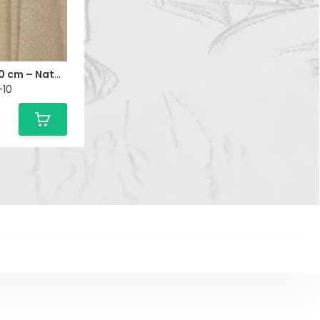
Linnen Stof 300 cm – Naturel
-10