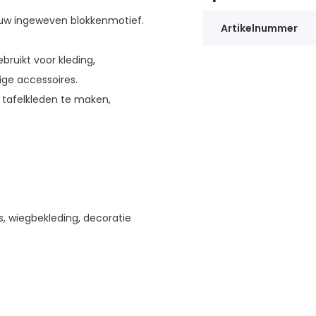
auw ingeweven blokkenmotief.
Artikelnummer
ruikt voor kleding,
ige accessoires.
e tafelkleden te maken,
s, wiegbekleding, decoratie