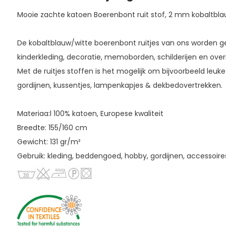
Mooie zachte katoen Boerenbont ruit stof, 2 mm kobaltbl
De kobaltblauw/witte boerenbont ruitjes van ons worden geb
kinderkleding, decoratie, memoborden, schilderijen en over
Met de ruitjes stoffen is het mogelijk om bijvoorbeeld leuk
gordijnen, kussentjes, lampenkapjes & dekbedovertrekken.
Materiaa:l 100% katoen, Europese kwaliteit
Breedte: 155/160 cm
Gewicht: 131 gr/m²
Gebruik: kleding, beddengoed, hobby, gordijnen, accessoire