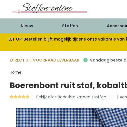
Nieuw
Stoffen
Accessoi
LET OP: Bestellen blijft mogelijk tijdens onze vakantie 
DIRECT UIT VOORRAAD LEVERBAAR
Vandaag besteld, 
Home
Boerenbont ruit stof, koba
Bekijk alles Bedrukte katoen stoffen
Verg