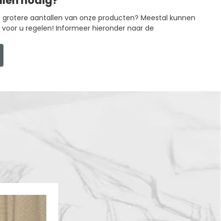
llen nodig?
in grotere aantallen van onze producten? Meestal kunnen
g voor u regelen! Informeer hieronder naar de