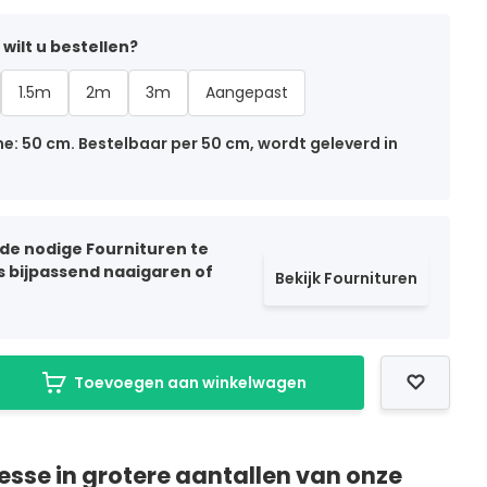
wilt u bestellen?
1.5m
2m
3m
Aangepast
: 50 cm. Bestelbaar per 50 cm, wordt geleverd in
 de nodige Fournituren te
ls bijpassend naaigaren of
Bekijk Fournituren
Toevoegen aan winkelwagen
resse in grotere aantallen van onze