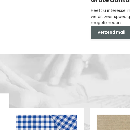
Grote aanta
Heeft u interesse 
we dit zeer spoedi
mogelijkheden
Verzend mail