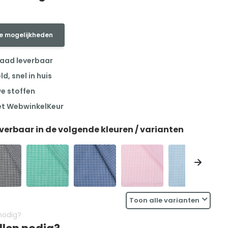
e mogelijkheden
raad leverbaar
, snel in huis
we stoffen
et WebwinkelKeur
everbaar in de volgende kleuren / varianten
Toon alle varianten