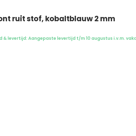
nt ruit stof, kobaltblauw 2 mm
& levertijd: Aangepaste levertijd t/m 10 augustus i.v.m. vaka