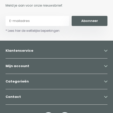
Meld je aan voor onze nieuwsbrief:
Abonneer
* Lees hier de wettelijke beperkingen
Klantenservice
Mijn account
Categorieën
Contact