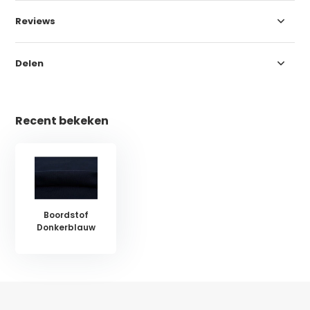
Reviews
Delen
Recent bekeken
Boordstof
Donkerblauw