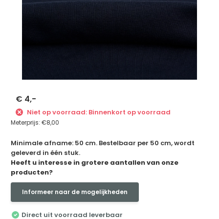
€ 4,-
Niet op voorraad: Binnenkort op voorraad
Meterprijs:
€8,00
Minimale afname: 50 cm. Bestelbaar per 50 cm, wordt
geleverd in één stuk.
Heeft u interesse in grotere aantallen van onze
producten?
Informeer naar de mogelijkheden
Direct uit voorraad leverbaar