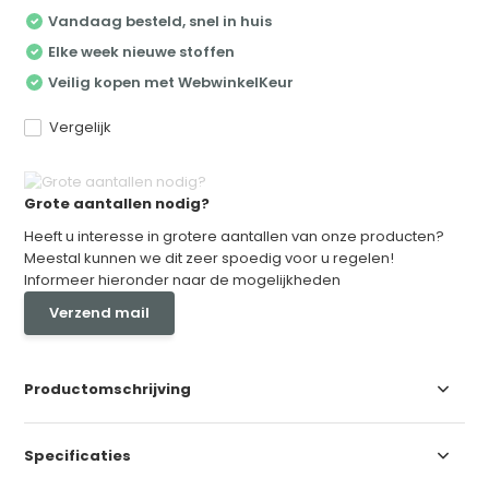
Vandaag besteld, snel in huis
Elke week nieuwe stoffen
Veilig kopen met WebwinkelKeur
Vergelijk
Grote aantallen nodig?
Heeft u interesse in grotere aantallen van onze producten?
Meestal kunnen we dit zeer spoedig voor u regelen!
Informeer hieronder naar de mogelijkheden
Verzend mail
Productomschrijving
Specificaties