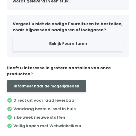
wordt geleverd in één stuk.
Vergeet u niet de nodige Fournituren te bestellen,
zoals bijpassend naaigaren of lockgaren?
Bekijk Fournituren
Heeft u interesse in grotere aantallen van onze
producten?
Informeer naar de mogelijkheden
Direct uit voorraad leverbaar
Vandaag besteld, snel in huis
Elke week nieuwe stoffen
Veilig kopen met WebwinkelKeur