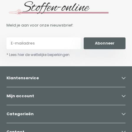
Meld je aan voor onze nieuwsbrief:
Abonneer
* Lees hier de wettelijke beperkingen
Klantenservice
Mijn account
Categorieën
Contact